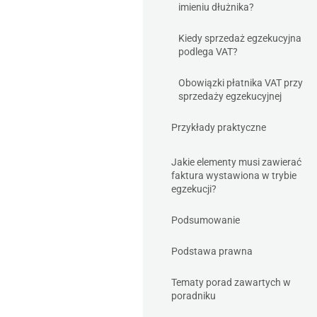
imieniu dłużnika?
Kiedy sprzedaż egzekucyjna
podlega VAT?
Obowiązki płatnika VAT przy
sprzedaży egzekucyjnej
Przykłady praktyczne
Jakie elementy musi zawierać
faktura wystawiona w trybie
egzekucji?
Podsumowanie
Podstawa prawna
Tematy porad zawartych w
poradniku