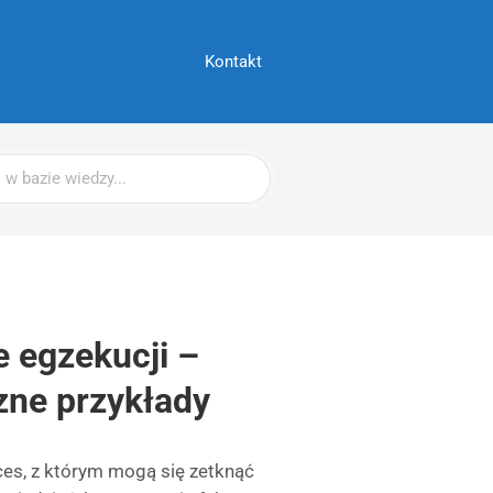
Kontakt
e egzekucji –
zne przykłady
ces, z którym mogą się zetknąć