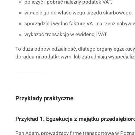
obliczyć i pobrać należny podatek VAT,
wpłacić go do właściwego urzędu skarbowego,
sporządzić i wydać fakturę VAT na rzecz nabywc
wykazać transakcję w ewidencji VAT.
To duża odpowiedzialność, dlatego organy egzekucy
doradcami podatkowymi lub zatrudniają wyspecjaliz
Przykłady praktyczne
Przykład 1: Egzekucja z majątku przedsiębior
Pan Adam, prowadzący firmę transportową w Poznani