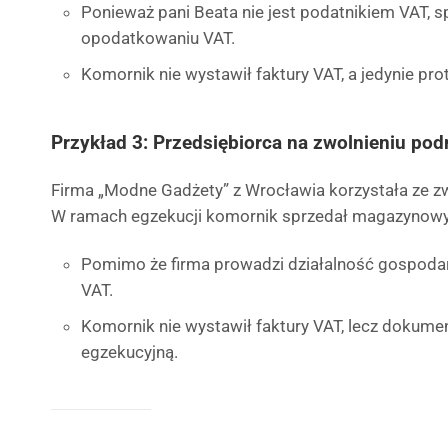
Ponieważ pani Beata nie jest podatnikiem VAT, s
opodatkowaniu VAT.
Komornik nie wystawił faktury VAT, a jedynie pr
Przykład 3: Przedsiębiorca na zwolnieniu p
Firma „Modne Gadżety” z Wrocławia korzystała ze z
W ramach egzekucji komornik sprzedał magazynowy
Pomimo że firma prowadzi działalność gospodarc
VAT.
Komornik nie wystawił faktury VAT, lecz dokume
egzekucyjną.