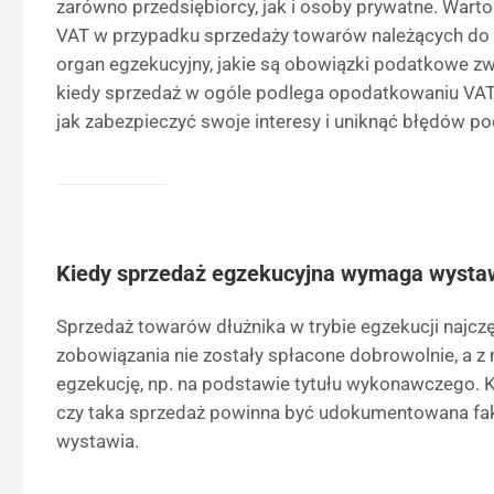
zarówno przedsiębiorcy, jak i osoby prywatne. Warto
VAT w przypadku sprzedaży towarów należących do 
organ egzekucyjny, jakie są obowiązki podatkowe zw
kiedy sprzedaż w ogóle podlega opodatkowaniu VAT. 
jak zabezpieczyć swoje interesy i uniknąć błędów po
Kiedy sprzedaż egzekucyjna wymaga wystaw
Sprzedaż towarów dłużnika w trybie egzekucji najczęś
zobowiązania nie zostały spłacone dobrowolnie, a z 
egzekucję, np. na podstawie tytułu wykonawczego. K
czy taka sprzedaż powinna być udokumentowana fa
wystawia.