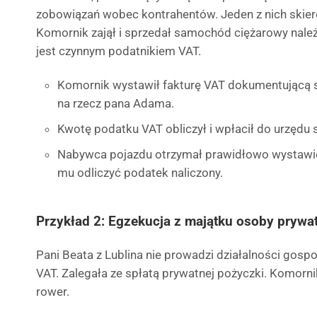
zobowiązań wobec kontrahentów. Jeden z nich skie
Komornik zajął i sprzedał samochód ciężarowy nal
jest czynnym podatnikiem VAT.
Komornik wystawił fakturę VAT dokumentującą s
na rzecz pana Adama.
Kwotę podatku VAT obliczył i wpłacił do urzędu
Nabywca pojazdu otrzymał prawidłowo wystawion
mu odliczyć podatek naliczony.
Przykład 2: Egzekucja z majątku osoby prywa
Pani Beata z Lublina nie prowadzi działalności gospo
VAT. Zalegała ze spłatą prywatnej pożyczki. Komorni
rower.