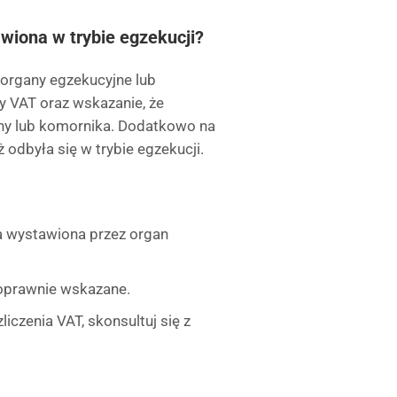
wiona w trybie egzekucji?
organy egzekucyjne lub
 VAT oraz wskazanie, że
ny lub komornika. Dodatkowo na
 odbyła się w trybie egzekucji.
ra wystawiona przez organ
poprawnie wskazane.
czenia VAT, skonsultuj się z