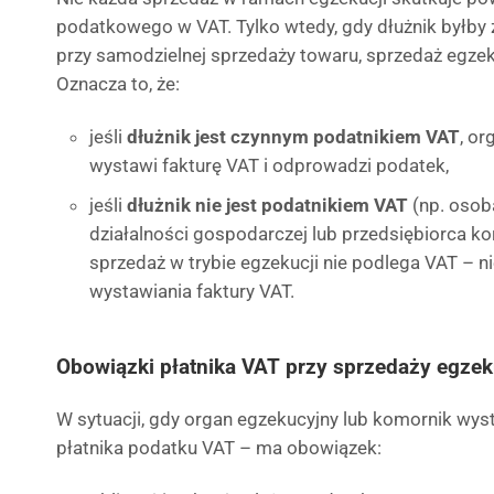
podatkowego w VAT. Tylko wtedy, gdy dłużnik byłby
przy samodzielnej sprzedaży towaru, sprzedaż egze
Oznacza to, że:
jeśli
dłużnik jest czynnym podatnikiem VAT
, o
wystawi fakturę VAT i odprowadzi podatek,
jeśli
dłużnik nie jest podatnikiem VAT
(np. osob
działalności gospodarczej lub przedsiębiorca kor
sprzedaż w trybie egzekucji nie podlega VAT – 
wystawiania faktury VAT.
Obowiązki płatnika VAT przy sprzedaży egzek
W sytuacji, gdy organ egzekucyjny lub komornik wysta
płatnika podatku VAT – ma obowiązek: