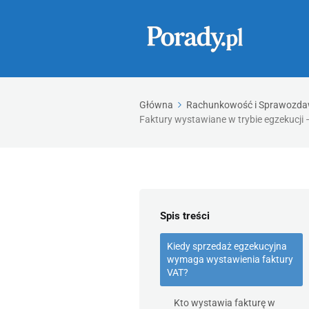
Główna
Rachunkowość i Sprawozd
Faktury wystawiane w trybie egzekucji 
Spis treści
Kiedy sprzedaż egzekucyjna
wymaga wystawienia faktury
VAT?
Kto wystawia fakturę w