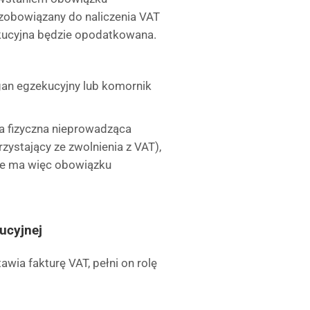
 zobowiązany do naliczenia VAT
kucyjna będzie opodatkowana.
rgan egzekucyjny lub komornik
a fizyczna nieprowadząca
zystający ze zwolnienia z VAT),
nie ma więc obowiązku
ucyjnej
wia fakturę VAT, pełni on rolę