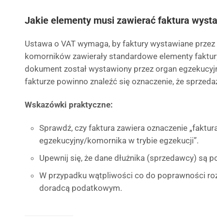
Jakie elementy musi zawierać faktura wysta
Ustawa o VAT wymaga, by faktury wystawiane przez 
komorników zawierały standardowe elementy faktury
dokument został wystawiony przez organ egzekucyj
fakturze powinno znaleźć się oznaczenie, że sprzedaż
Wskazówki praktyczne:
Sprawdź, czy faktura zawiera oznaczenie „faktu
egzekucyjny/komornika w trybie egzekucji”.
Upewnij się, że dane dłużnika (sprzedawcy) są 
W przypadku wątpliwości co do poprawności rozli
doradcą podatkowym.