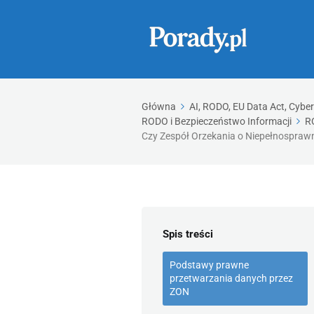
Główna
AI, RODO, EU Data Act, Cybe
RODO i Bezpieczeństwo Informacji
R
Czy Zespół Orzekania o Niepełnosprawno
Spis treści
Podstawy prawne
przetwarzania danych przez
ZON