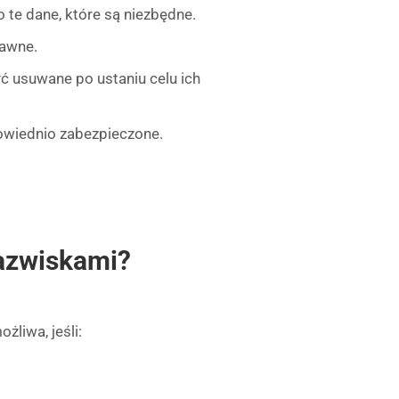
 te dane, które są niezbędne.
rawne.
 usuwane po ustaniu celu ich
wiednio zabezpieczone.
nazwiskami?
żliwa, jeśli: