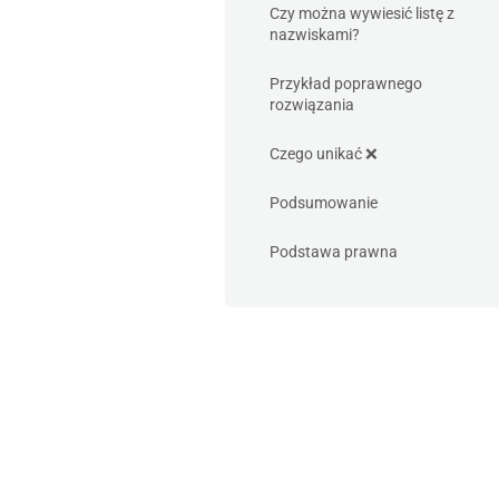
Czy można wywiesić listę z
nazwiskami?
Przykład poprawnego
rozwiązania
Czego unikać ❌
Podsumowanie
Podstawa prawna