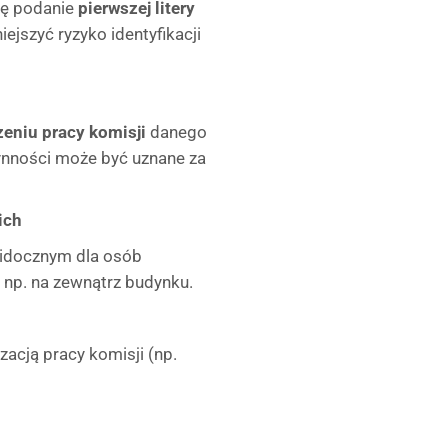
ię podanie
pierwszej litery
ejszyć ryzyko identyfikacji
zeniu pracy komisji
danego
ynności może być uznane za
ich
widocznym dla osób
np. na zewnątrz budynku.
zacją pracy komisji (np.