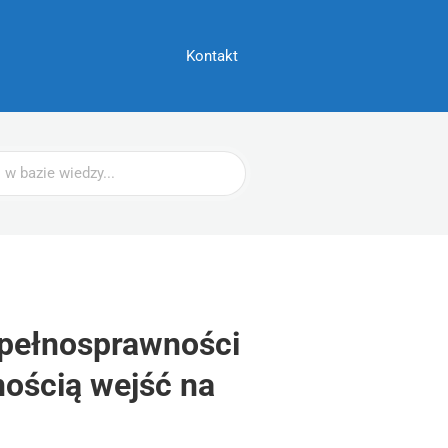
Kontakt
epełnosprawności
nością wejść na