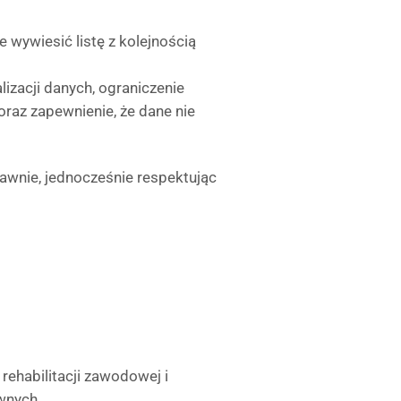
 wywiesić listę z kolejnością
izacji danych, ograniczenie
raz zapewnienie, że dane nie
awnie, jednocześnie respektując
o rehabilitacji zawodowej i
awnych