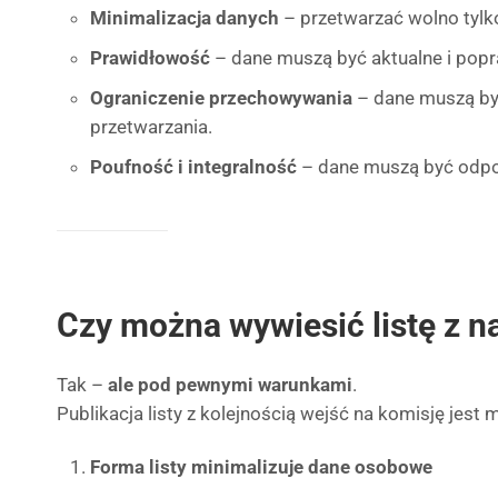
Minimalizacja danych
– przetwarzać wolno tylko
Prawidłowość
– dane muszą być aktualne i pop
Ograniczenie przechowywania
– dane muszą być
przetwarzania.
Poufność i integralność
– dane muszą być odpo
Czy można wywiesić listę z 
Tak –
ale pod pewnymi warunkami
.
Publikacja listy z kolejnością wejść na komisję jest mo
Forma listy minimalizuje dane osobowe