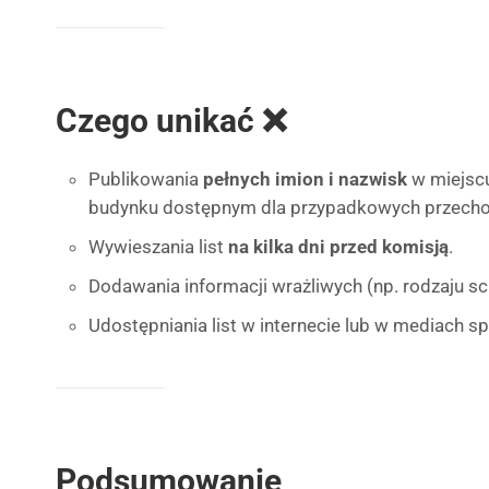
Czego unikać ❌
Publikowania
pełnych imion i nazwisk
w miejscu
budynku dostępnym dla przypadkowych przecho
Wywieszania list
na kilka dni przed komisją
.
Dodawania informacji wrażliwych (np. rodzaju sc
Udostępniania list w internecie lub w mediach 
Podsumowanie