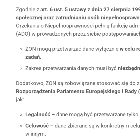
Zgodnie z
art. 6 ust. 5 ustawy z dnia 27 sierpnia 199
społecznej oraz zatrudnianiu osób niepełnospraw
Orzekania o Niepełnosprawności pełnią funkcję ad
(ADO) w prowadzonych przez siebie postępowaniach.
ZON mogą przetwarzać dane wyłącznie
w celu r
zadań
,
Zakres przetwarzania danych musi być
niezbędn
Dodatkowo, ZON są zobowiązane stosować się do z
Rozporządzenia Parlamentu Europejskiego i Rady
jak:
Legalność
– dane mogą być przetwarzane tylko
Celowość
– dane zbierane są w konkretnym celu
w innym.