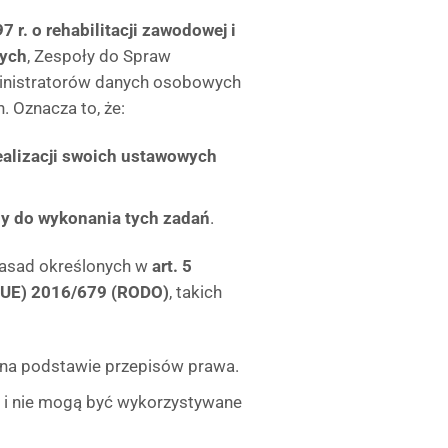
7 r. o rehabilitacji zawodowej i
nych
, Zespoły do Spraw
ministratorów danych osobowych
 Oznacza to, że:
ealizacji swoich ustawowych
y do wykonania tych zadań
.
asad określonych w
art. 5
 (UE) 2016/679 (RODO)
, takich
 na podstawie przepisów prawa.
 i nie mogą być wykorzystywane