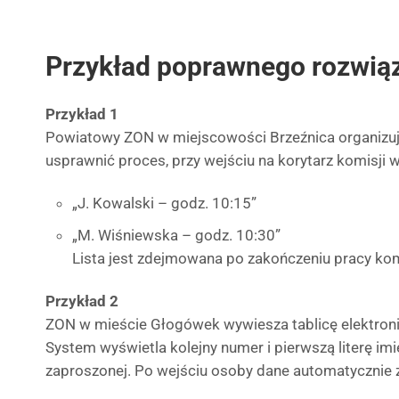
Przykład poprawnego rozwią
Przykład 1
Powiatowy ZON w miejscowości Brzeźnica organizuj
usprawnić proces, przy wejściu na korytarz komisji wi
„J. Kowalski – godz. 10:15”
„M. Wiśniewska – godz. 10:30”
Lista jest zdejmowana po zakończeniu pracy komi
Przykład 2
ZON w mieście Głogówek wywiesza tablicę elektronic
System wyświetla kolejny numer i pierwszą literę im
zaproszonej. Po wejściu osoby dane automatycznie z