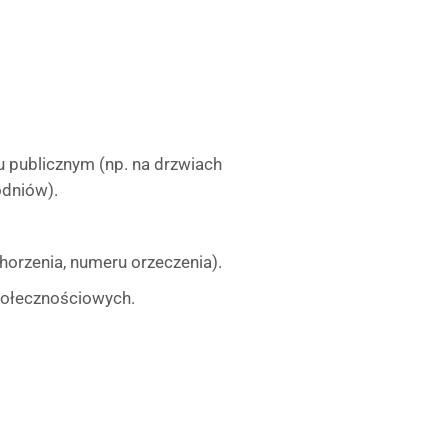
 publicznym (np. na drzwiach
dniów).
horzenia, numeru orzeczenia).
społecznościowych.