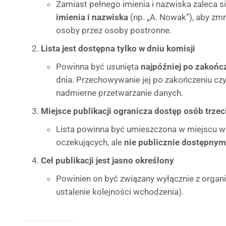
Zamiast pełnego imienia i nazwiska zaleca s
imienia i nazwiska
(np. „A. Nowak”), aby zmni
osoby przez osoby postronne.
Lista jest dostępna tylko w dniu komisji
Powinna być usunięta
najpóźniej po zakońc
dnia. Przechowywanie jej po zakończeniu cz
nadmierne przetwarzanie danych.
Miejsce publikacji ogranicza dostęp osób trzec
Lista powinna być umieszczona w miejscu 
oczekujących, ale
nie publicznie dostępnym
Cel publikacji jest jasno określony
Powinien on być związany wyłącznie z organi
ustalenie kolejności wchodzenia).