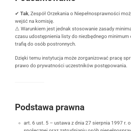
✔
Tak
, Zespół Orzekania o Niepełnosprawności może
wejść na komisję.
⚠️ Warunkiem jest jednak stosowanie zasady minimal
czasu udostępnienia listy do niezbędnego minimum o
trafią do osób postronnych.
Dzięki temu instytucja może zorganizować pracę spr
prawo do prywatności uczestników postępowania.
Podstawa prawna
art. 6 ust. 5 – ustawa z dnia 27 sierpnia 1997 r. 
społecznej oraz zatrudnianiu osób niepełnospr