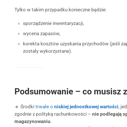
Tylko w takim przypadku konieczne będzie:
sporządzenie inwentaryzacji,
wycena zapasów,
korekta kosztów uzyskania przychodów (jeśli zapas
zostały wykorzystane).
Podsumowanie – co musisz 
🔹 Środki
trwałe o
niskiej jednostkowej wartości
, j
zgodnie z polityką rachunkowości –
nie podlegają s
magazynowaniu
.