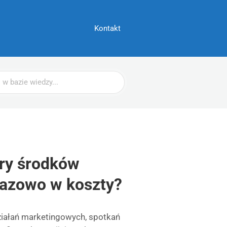
Kontakt
ury środków
razowo w koszty?
ziałań marketingowych, spotkań