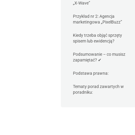
„X-Wave”
Przykład nr 2: Agencja
marketingowa „PixelBuzz”
Kiedy trzeba objąć sprzęty
spisem lub ewidencją?
Podsumowanie – co musisz
zapamiętać? ✔
Podstawa prawna:
Tematy porad zawartych w
poradniku: