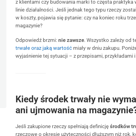
z klientami czy budowania marki to częsta praktyka
linie działalności. Jeśli jednak tego typu rzeczy zo
w koszty, pojawia się pytanie: czy na koniec roku trze
magazynie?
Odpowiedź brzmi:
nie zawsze
. Wszystko zależy od t
trwałe oraz jaką wartość
miały w dniu zakupu. Poniż
wyjaśnienie tej sytuacji – z przepisami, przykładam
Kiedy środek trwały nie wyma
ani ujmowania na magazynie
Jeśli zakupione rzeczy spełniają definicję
środków tr
rzeczowe o okresie użyteczności dłuższym niż rok, k