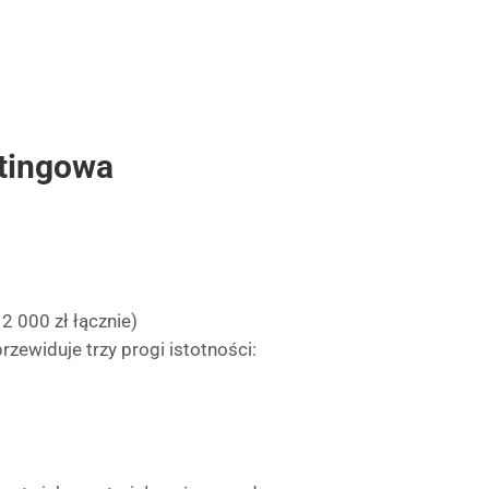
etingowa
2 000 zł łącznie)
rzewiduje trzy progi istotności: