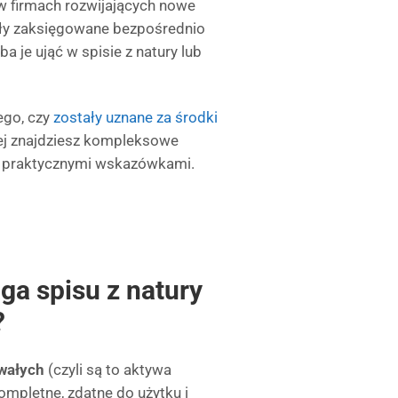
 w firmach rozwijających nowe
stały zaksięgowane bezpośrednio
ba je ująć w spisie z natury lub
ego, czy
zostały uznane za środki
ej znajdziesz kompleksowe
i i praktycznymi wskazówkami.
ga spisu z natury
?
wałych
(czyli są to aktywa
ompletne, zdatne do użytku i