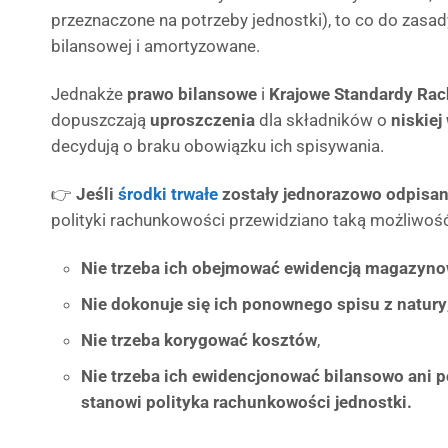
przeznaczone na potrzeby jednostki), to co do zasad
bilansowej i amortyzowane.
Jednakże
prawo bilansowe
i
Krajowe Standardy Ra
dopuszczają
uproszczenia
dla składników o
niskiej
decydują o braku obowiązku ich spisywania.
👉
Jeśli
środki trwałe
zostały jednorazowo odpisan
polityki rachunkowości przewidziano taką możliwość 
Nie trzeba ich obejmować ewidencją magazyn
Nie dokonuje się ich ponownego spisu z natury
Nie trzeba korygować kosztów
,
Nie trzeba ich ewidencjonować bilansowo ani p
stanowi polityka rachunkowości jednostki.