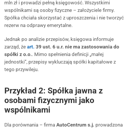
mln zł i prowadzi pełną księgowość. Wszystkimi
wspólnikami są osoby fizyczne – założyciele firmy.
Spółka chciała skorzystać z uproszczenia i nie tworzyć
rezerw na odprawy emerytalne.
Jednak po analizie przepisów, księgowa informuje
zarząd, że
art.
39 ust. 6 u.r. nie ma zastosowania do
spółki z o.o.
. Mimo spełnienia definicji „małej
jednostki”, przepisy wykluczają spółki kapitałowe z
tego przywileju.
Przykład 2: Spółka jawna z
osobami fizycznymi jako
wspólnikami
Dla porównania – firma
AutoCentrum s.j.
prowadzona