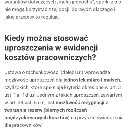
warunków dotyczących „małej jednostki”, spółki z o.o.
nie mogą korzystać z tej opcji. Sprawdź, dlaczego i
jakie przepisy to regulują.
Kiedy można stosować
uproszczenia w ewidencji
kosztów pracowniczych?
Ustawa o rachunkowości (dalej: u.r.) wprowadza
możliwość uproszczeń dla
jednostek mikro i małych
,
czyli takich, które spełniają kryteria określone w art. 3
ust. 1a–1d u.r. Jednym z takich uproszczeń, zawartym
w art. 39 ust. 6 u.r., jest
możliwość rezygnacji z
tworzenia rezerw (biernych rozliczeń
międzyokresowych kosztów)
na przyszłe świadczenia
dla pracowników.