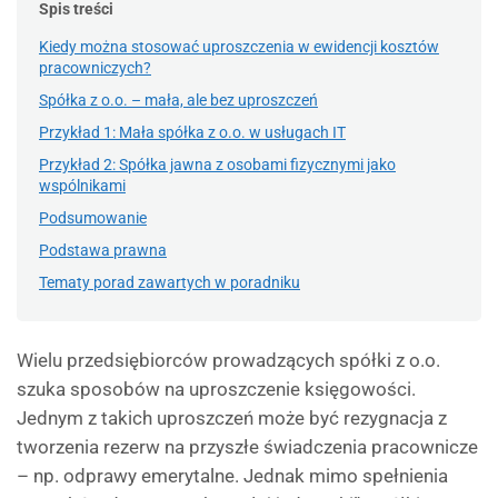
Spis treści
Kiedy można stosować uproszczenia w ewidencji kosztów
pracowniczych?
Spółka z o.o. – mała, ale bez uproszczeń
Przykład 1: Mała spółka z o.o. w usługach IT
Przykład 2: Spółka jawna z osobami fizycznymi jako
wspólnikami
Podsumowanie
Podstawa prawna
Tematy porad zawartych w poradniku
Wielu przedsiębiorców prowadzących spółki z o.o.
szuka sposobów na uproszczenie księgowości.
Jednym z takich uproszczeń może być rezygnacja z
tworzenia rezerw na przyszłe świadczenia pracownicze
– np. odprawy emerytalne. Jednak mimo spełnienia