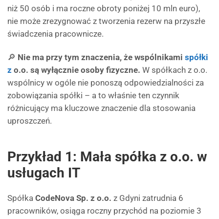
niż 50 osób i ma roczne obroty poniżej 10 mln euro),
nie może zrezygnować z tworzenia rezerw na przyszłe
świadczenia pracownicze.
🔎
Nie ma przy tym znaczenia, że wspólnikami
spółki
z
o.o. są wyłącznie osoby fizyczne.
W spółkach z o.o.
wspólnicy w ogóle nie ponoszą odpowiedzialności za
zobowiązania spółki – a to właśnie ten czynnik
różnicujący ma kluczowe znaczenie dla stosowania
uproszczeń.
Przykład 1: Mała spółka z o.o. w
usługach IT
Spółka
CodeNova Sp. z o.o.
z Gdyni zatrudnia 6
pracowników, osiąga roczny przychód na poziomie 3