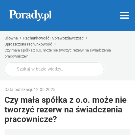
Główna
Rachunkowość i Sprawozdawczość
Uproszczona rachunkowość
Czy mała spółka z o.o. może nie tworzyć rezerw na świadczenia
pracownicze?
Wyszukaj
Data publikacji: 12.05.2025
Czy mała spółka z o.o. może nie
tworzyć rezerw na świadczenia
pracownicze?