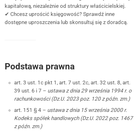
kapitałową, niezależnie od struktury właścicielskiej.
✔ Chcesz uprościć księgowość? Sprawdź inne
dostępne uproszczenia lub skonsultuj się z doradcą.
Podstawa prawna
art. 3 ust. 1c pkt 1, art. 7 ust. 2c, art. 32 ust. 8, art.
39 ust. 6 i 7 –
ustawa z dnia 29 września 1994 r. o
rachunkowości (Dz.U. 2023 poz. 120 z późn. zm.)
art. 151 § 4 –
ustawa z dnia 15 września 2000 r.
Kodeks spółek handlowych (Dz.U. 2022 poz. 1467
z późn. zm.)