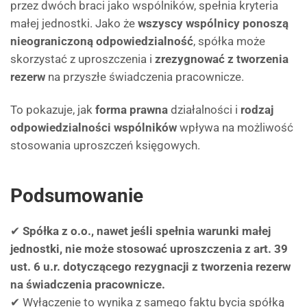
przez dwóch braci jako wspólników, spełnia kryteria
małej jednostki. Jako że
wszyscy wspólnicy ponoszą
nieograniczoną odpowiedzialność
, spółka może
skorzystać z uproszczenia i
zrezygnować z tworzenia
rezerw
na przyszłe świadczenia pracownicze.
To pokazuje, jak
forma prawna
działalności i
rodzaj
odpowiedzialności wspólników
wpływa na możliwość
stosowania uproszczeń księgowych.
Podsumowanie
✔
Spółka z o.o., nawet jeśli spełnia warunki małej
jednostki, nie może stosować uproszczenia z art. 39
ust. 6 u.r. dotyczącego rezygnacji z tworzenia rezerw
na świadczenia pracownicze.
✔ Wyłączenie to wynika z samego faktu bycia spółką