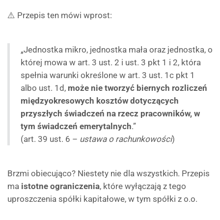
⚠️ Przepis ten mówi wprost:
„Jednostka mikro, jednostka mała oraz jednostka, o
której mowa w art. 3 ust. 2 i ust. 3 pkt 1 i 2, która
spełnia warunki określone w art. 3 ust. 1c pkt 1
albo ust. 1d,
może nie tworzyć biernych rozliczeń
międzyokresowych kosztów dotyczących
przyszłych świadczeń na rzecz pracowników, w
tym świadczeń emerytalnych
.”
(art. 39 ust. 6 –
ustawa o rachunkowości
)
Brzmi obiecująco? Niestety nie dla wszystkich. Przepis
ma
istotne ograniczenia
, które wyłączają z tego
uproszczenia spółki kapitałowe, w tym spółki z o.o.