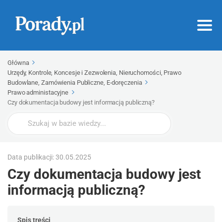
Główna
Urzędy, Kontrole, Koncesje i Zezwolenia, Nieruchomości, Prawo
Budowlane, Zamówienia Publiczne, E-doręczenia
Prawo administacyjne
Czy dokumentacja budowy jest informacją publiczną?
Wyszukaj
Data publikacji: 30.05.2025
Czy dokumentacja budowy jest
informacją publiczną?
Spis treści