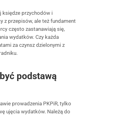
księdze przychodów i
y z przepisów, ale też fundament
rcy często zastanawiają się,
nia wydatków. Czy każda
atami za czynsz dzielonymi z
radniku.
 być podstawą
awie prowadzenia PKPiR, tylko
ę ujęcia wydatków. Należą do