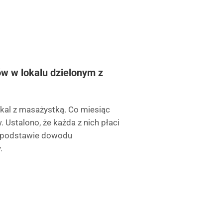
ów w lokalu dzielonym z
okal z masażystką. Co miesiąc
Ustalono, że każda z nich płaci
a podstawie dowodu
.