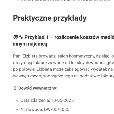
Praktyczne przykłady
🧑‍🔧 Przykład 1 – rozliczenie kosztów medi
innym najemcą
Pani Elżbieta prowadzi salon kosmetyczny, dzieląc l
otrzymują fakturę za wodę od lokalnych wodociągów. 
po połowie. Elżbieta może zaksięgować wydatek n
wewnętrznego, sporządzonego na podstawie faktury
📄
Dowód wewnętrzny:
Data zdarzenia: 10-05-2025
Nr dowodu: DW/05/2025