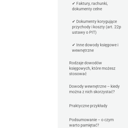
✔ Faktury, rachunki,
dokumenty celne
✔ Dokumenty korygujące
przychody i koszty (art. 22p
ustawy o PIT)
✔ Inne dowody księgowe i
wewnętrzne
Rodzaje dowodów
księgowych, które możesz
stosować
Dowody wewnętrzne – kiedy
można z nich skorzystać?
Praktyczne przykłady
Podsumowanie – o czym
warto pamiętać?