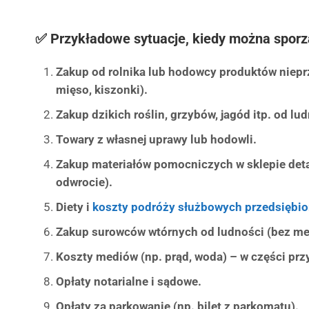
✅ Przykładowe sytuacje, kiedy można spor
Zakup od rolnika lub hodowcy produktów niepr
mięso, kiszonki).
Zakup dzikich roślin, grzybów, jagód itp. od lu
Towary z własnej uprawy lub hodowli.
Zakup materiałów pomocniczych w sklepie det
odwrocie).
Diety i
koszty podróży służbowych przedsiębio
Zakup surowców wtórnych od ludności (bez meta
Koszty mediów (np. prąd, woda) – w części przy
Opłaty notarialne i sądowe.
Opłaty za parkowanie (np. bilet z parkomatu).