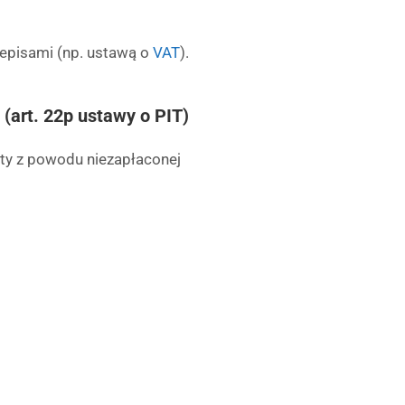
episami (np. ustawą o
VAT
).
(art. 22p ustawy o PIT)
ty z powodu niezapłaconej