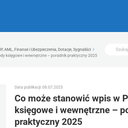
Wyszukaj
, AML, Finanse i Ubezpieczenia, Dotacje, Sygnaliści
y księgowe i wewnętrzne – poradnik praktyczny 2025
Data publikacji: 08.07.2025
Co może stanowić wpis w 
księgowe i wewnętrzne – p
praktyczny 2025