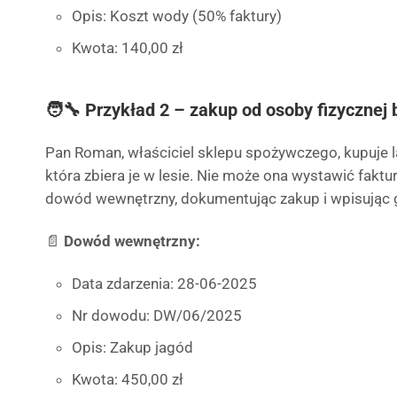
Opis: Koszt wody (50% faktury)
Kwota: 140,00 zł
🧑‍🔧 Przykład 2 – zakup od osoby fizycznej 
Pan Roman, właściciel sklepu spożywczego, kupuje l
która zbiera je w lesie. Nie może ona wystawić fak
dowód wewnętrzny, dokumentując zakup i wpisując 
📄
Dowód wewnętrzny:
Data zdarzenia: 28-06-2025
Nr dowodu: DW/06/2025
Opis: Zakup jagód
Kwota: 450,00 zł