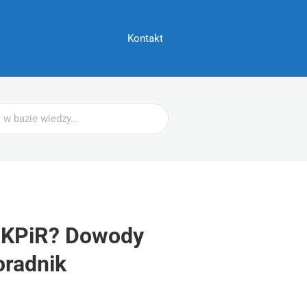
Kontakt
PKPiR? Dowody
oradnik