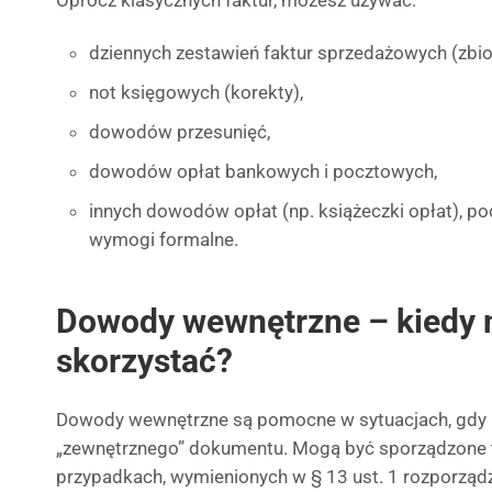
Oprócz klasycznych faktur, możesz używać:
dziennych zestawień faktur sprzedażowych (zbior
not księgowych (korekty),
dowodów przesunięć,
dowodów opłat bankowych i pocztowych,
innych dowodów opłat (np. książeczki opłat), po
wymogi formalne.
Dowody wewnętrzne – kiedy 
skorzystać?
Dowody wewnętrzne są pomocne w sytuacjach, gdy n
„zewnętrznego” dokumentu. Mogą być sporządzone 
przypadkach, wymienionych w § 13 ust. 1 rozporządz