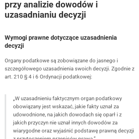
przy analizie dowodów i
uzasadnianiu decyzji
Wymogi prawne dotyczące uzasadnienia
decyzji
Organy podatkowe są zobowiązane do jasnego i
szczegółowego uzasadnienia swoich decyzji. Zgodnie z
art. 210 § 4 i 6 Ordynacji podatkowej:
„W uzasadnieniu faktycznym organ podatkowy
obowiązany jest wskazać, jakie fakty uznał za
udowodnione, na jakich dowodach się oparł i z
jakich przyczyn nie uznał innych dowodów za
wiarygodne oraz wyjaśnić podstawę prawną decyzji
z przytoczeniem przepisów prawa.”