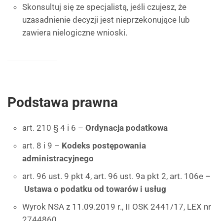
Skonsultuj się ze specjalistą, jeśli czujesz, że
uzasadnienie decyzji jest nieprzekonujące lub
zawiera nielogiczne wnioski.
Podstawa prawna
art. 210 § 4 i 6 –
Ordynacja podatkowa
art. 8 i 9 –
Kodeks postępowania
administracyjnego
art. 96 ust. 9 pkt 4, art. 96 ust. 9a pkt 2, art. 106e –
Ustawa o podatku od towarów i usług
Wyrok NSA z 11.09.2019 r., II OSK 2441/17, LEX nr
2744860