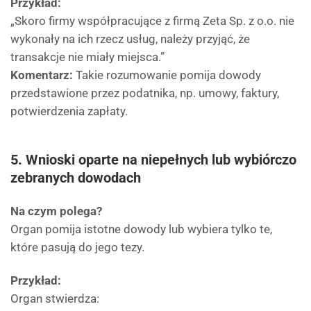
Przykład:
„Skoro firmy współpracujące z firmą Zeta Sp. z o.o. nie
wykonały na ich rzecz usług, należy przyjąć, że
transakcje nie miały miejsca.”
Komentarz:
Takie rozumowanie pomija dowody
przedstawione przez podatnika, np. umowy, faktury,
potwierdzenia zapłaty.
5. Wnioski oparte na niepełnych lub wybiórczo
zebranych dowodach
Na czym polega?
Organ pomija istotne dowody lub wybiera tylko te,
które pasują do jego tezy.
Przykład:
Organ stwierdza: