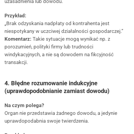
uzasadnienia lub dowodu.
Przykład:
„Brak odzyskania nadpłaty od kontrahenta jest
niespotykany w uczciwej działalności gospodarczej.”
Komentarz:
Takie sytuacje mogą wynikać np. z
porozumień, polityki firmy lub trudności
windykacyjnych, a nie są dowodem na fikcyjność
transakcji.
4. Błędne rozumowanie indukcyjne
(uprawdopodobnianie zamiast dowodu)
Na czym polega?
Organ nie przedstawia żadnego dowodu, a jedynie
uprawdopodabnia swoje twierdzenia.