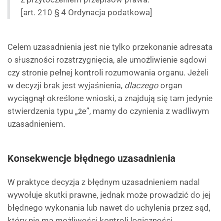
[art. 210 § 4 Ordynacja podatkowa]
Celem uzasadnienia jest nie tylko przekonanie adresata
o słuszności rozstrzygnięcia, ale umożliwienie sądowi
czy stronie pełnej kontroli rozumowania organu. Jeżeli
w decyzji brak jest wyjaśnienia,
dlaczego
organ
wyciągnął określone wnioski, a znajdują się tam jedynie
stwierdzenia typu „że”, mamy do czynienia z wadliwym
uzasadnieniem.
Konsekwencje błędnego uzasadnienia
W praktyce decyzja z błędnym uzasadnieniem nadal
wywołuje skutki prawne, jednak może prowadzić do jej
błędnego wykonania lub nawet do uchylenia przez sąd,
który nie ma możliwości kontroli logiczności