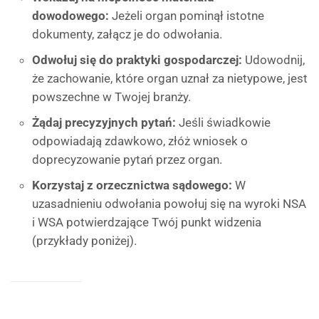
dowodowego:
Jeżeli organ pominął istotne
dokumenty, załącz je do odwołania.
Odwołuj się do praktyki gospodarczej:
Udowodnij,
że zachowanie, które organ uznał za nietypowe, jest
powszechne w Twojej branży.
Żądaj precyzyjnych pytań:
Jeśli świadkowie
odpowiadają zdawkowo, złóż wniosek o
doprecyzowanie pytań przez organ.
Korzystaj z orzecznictwa sądowego:
W
uzasadnieniu odwołania powołuj się na wyroki NSA
i WSA potwierdzające Twój punkt widzenia
(przykłady poniżej).