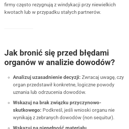
firmy często rezygnują z windykacji przy niewielkich
kwotach lub w przypadku stałych partnerów.
Jak bronić się przed błędami
organów w analizie dowodów?
Analizuj uzasadnienie decyzji:
Zwracaj uwagę, czy
organ przedstawił konkretne, logiczne powody
uznania lub odrzucenia dowodów.
Wskazuj na brak związku przyczynowo-
skutkowego:
Podkreśl, jeśli wnioski organu nie
wynikają z zebranych dowodów (non sequitur).
Wskazuj na niepełność materiału