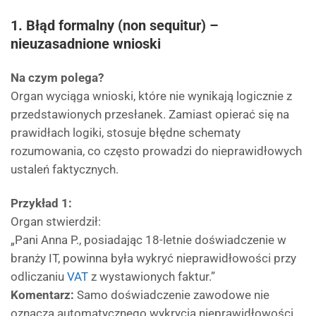
1. Błąd formalny (non sequitur) –
nieuzasadnione wnioski
Na czym polega?
Organ wyciąga wnioski, które nie wynikają logicznie z
przedstawionych przesłanek. Zamiast opierać się na
prawidłach logiki, stosuje błędne schematy
rozumowania, co często prowadzi do nieprawidłowych
ustaleń faktycznych.
Przykład 1:
Organ stwierdził:
„Pani Anna P., posiadając 18-letnie doświadczenie w
branży IT, powinna była wykryć nieprawidłowości przy
odliczaniu
VAT
z wystawionych faktur.”
Komentarz:
Samo doświadczenie zawodowe nie
oznacza automatycznego wykrycia nieprawidłowości,