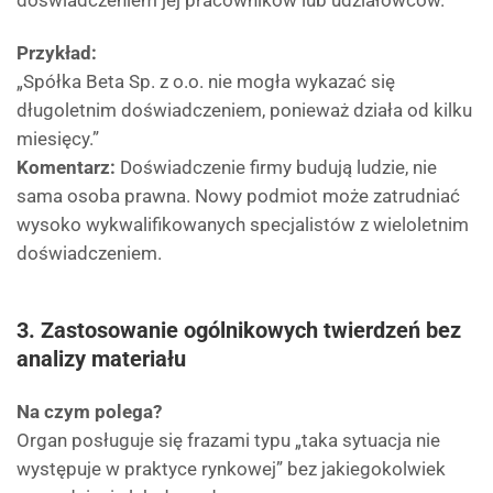
doświadczeniem jej pracowników lub udziałowców.
Przykład:
„Spółka Beta Sp. z o.o. nie mogła wykazać się
długoletnim doświadczeniem, ponieważ działa od kilku
miesięcy.”
Komentarz:
Doświadczenie firmy budują ludzie, nie
sama osoba prawna. Nowy podmiot może zatrudniać
wysoko wykwalifikowanych specjalistów z wieloletnim
doświadczeniem.
3. Zastosowanie ogólnikowych twierdzeń bez
analizy materiału
Na czym polega?
Organ posługuje się frazami typu „taka sytuacja nie
występuje w praktyce rynkowej” bez jakiegokolwiek