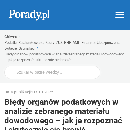
Główna
Podatki, Rachunkowość, Kadry, ZUS, BHP, AML, Finanse i Ubezpieczenia,
Dotacje, Sygnaliści
Błędy organów podatkowych w analizie zebranego materiału dowodowego
– jak je rozpoznać i skutecznie się bronić
Wyszukaj
Data publikacji: 03.10.2025
Błędy organów podatkowych w
analizie zebranego materiału
dowodowego – jak je rozpoznać
i skutecznie się bronić