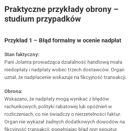
Praktyczne przykłady obrony –
studium przypadków
Przykład 1 – Błąd formalny w ocenie nadpłat
Stan faktyczny:
Pani Jolanta prowadząca działalność handlową miała
niedopłaty i nadpłaty wobec trzech dostawców. Organ
uznał, że nadpłacenie wskazuje na fikcyjność transakcji.
Obrona:
Wskazano, że nadpłaty mogą wynikać z błędów
rachunkowych, polityki rabatowej lub opóźnień w
rozliczeniach, co nie świadczy o nierzetelności faktur.
Organ nie wykazał żadnych dodatkowych dowodów na
fikcyjność transakcji, popełniając błąd non sequitur.