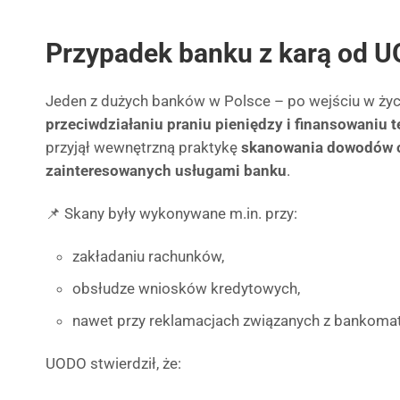
Przypadek banku z karą od 
Jeden z dużych banków w Polsce – po wejściu w życ
przeciwdziałaniu praniu pieniędzy i finansowaniu 
przyjął wewnętrzną praktykę
skanowania dowodów o
zainteresowanych usługami banku
.
📌 Skany były wykonywane m.in. przy:
zakładaniu rachunków,
obsłudze wniosków kredytowych,
nawet przy reklamacjach związanych z bankomat
UODO stwierdził, że: