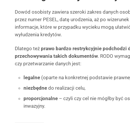
Dowód osobisty zawiera szeroki zakres danych osob
przez numer PESEL, datę urodzenia, aż po wizerunek 
informacje, które w przypadku wycieku mogą ułatwi
wyłudzenia kredytów.
Dlatego też
prawo bardzo restrykcyjnie podchodzi 
przechowywania takich dokumentów
. RODO wymaga
czy przetwarzanie danych jest:
legalne
(oparte na konkretnej podstawie prawnej
niezbędne
do realizacji celu,
proporcjonalne
– czyli czy cel nie mógłby być o
inwazyjny.