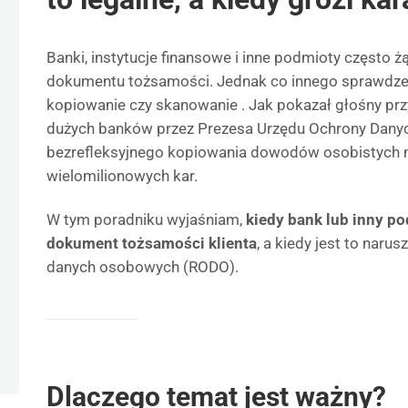
Banki, instytucje finansowe i inne podmioty często ż
dokumentu tożsamości. Jednak co innego sprawdzen
kopiowanie czy skanowanie . Jak pokazał głośny pr
dużych banków przez Prezesa Urzędu Ochrony Dany
bezrefleksyjnego kopiowania dowodów osobistych
wielomilionowych kar.
W tym poradniku wyjaśniam,
kiedy bank lub inny p
dokument tożsamości klienta
, a kiedy jest to naru
danych osobowych (RODO).
Dlaczego temat jest ważny?