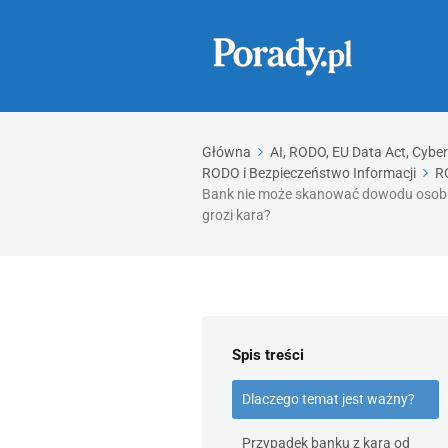
Główna
AI, RODO, EU Data Act, Cybe
RODO i Bezpieczeństwo Informacji
R
Bank nie może skanować dowodu osobis
grozi kara?
Spis treści
Dlaczego temat jest ważny?
Przypadek banku z karą od