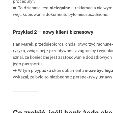
procedury”.
➡️ To działanie jest
nielegalne
– reklamacja nie wym
więc kopiowanie dokumentu było nieuzasadnione.
Przykład 2 – nowy klient biznesowy
Pan Marek, przedsiębiorca, chciał otworzyć rachunek
ryzyka, związanej z przepływami z zagranicy i wyso
uznał, że konieczne jest zastosowanie dodatkowych
jego paszportu.
➡️ W tym przypadku skan dokumentu
może być lega
wykazał, że było to niezbędne z perspektywy ustaw
Co zrobić, jeśli bank żąda s