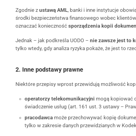
Zgodnie z
ustawą AML
, banki i inne instytucje obo
środki bezpieczeństwa finansowego wobec klientów
oznaczać konieczność
sporządzenia kopii dokume
Jednak – jak podkreśla UODO –
nie zawsze jest to 
tylko wtedy, gdy analiza ryzyka pokaże, że jest to rz
2. Inne podstawy prawne
Niektóre przepisy wprost przewidują możliwość kop
operatorzy telekomunikacyjni
mogą kopiować d
świadczenie usług (art. 161 ust. 3 ustawy – Pra
pracodawca
może przechowywać kopię dokument
tylko w zakresie danych przewidzianych w Kodek