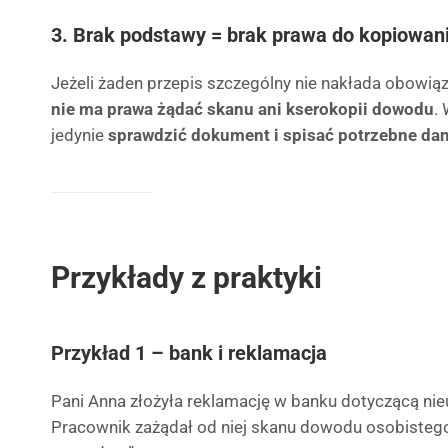
3. Brak podstawy = brak prawa do kopiowan
Jeżeli żaden przepis szczególny nie nakłada obowią
nie ma prawa żądać skanu ani kserokopii dowodu
.
jedynie
sprawdzić dokument i spisać potrzebne da
Przykłady z praktyki
Przykład 1 – bank i reklamacja
Pani Anna złożyła reklamację w banku dotyczącą ni
Pracownik zażądał od niej skanu dowodu osobistego,