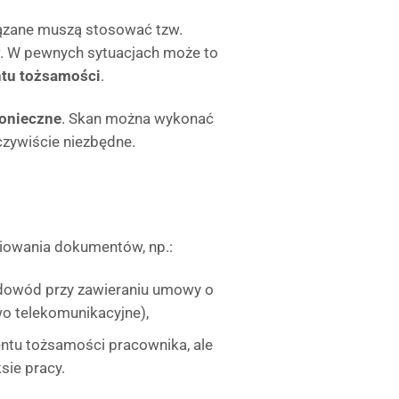
wiązane muszą stosować tzw.
. W pewnych sytuacjach może to
ntu tożsamości
.
konieczne
. Skan można wykonać
eczywiście niezbędne.
iowania dokumentów, np.:
owód przy zawieraniu umowy o
wo telekomunikacyjne),
u tożsamości pracownika, ale
sie pracy.