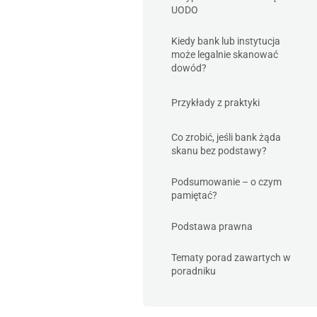
UODO
Kiedy bank lub instytucja
może legalnie skanować
dowód?
Przykłady z praktyki
Co zrobić, jeśli bank żąda
skanu bez podstawy?
Podsumowanie – o czym
pamiętać?
Podstawa prawna
Tematy porad zawartych w
poradniku