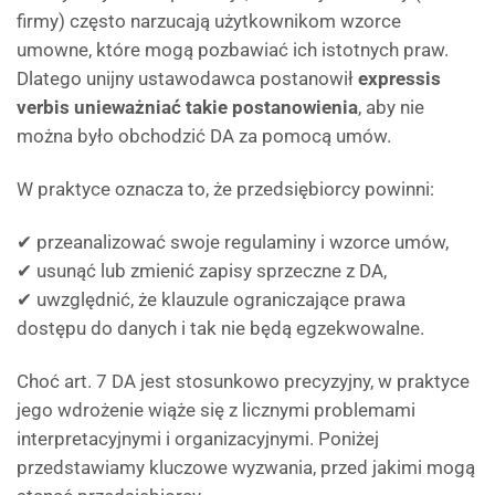
firmy) często narzucają użytkownikom wzorce
umowne, które mogą pozbawiać ich istotnych praw.
Dlatego unijny ustawodawca postanowił
expressis
verbis unieważniać takie postanowienia
, aby nie
można było obchodzić DA za pomocą umów.
W praktyce oznacza to, że przedsiębiorcy powinni:
✔ przeanalizować swoje regulaminy i wzorce umów,
✔ usunąć lub zmienić zapisy sprzeczne z DA,
✔ uwzględnić, że klauzule ograniczające prawa
dostępu do danych i tak nie będą egzekwowalne.
Choć art. 7 DA jest stosunkowo precyzyjny, w praktyce
jego wdrożenie wiąże się z licznymi problemami
interpretacyjnymi i organizacyjnymi. Poniżej
przedstawiamy kluczowe wyzwania, przed jakimi mogą