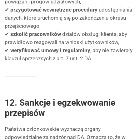
powiązań i progów udziałowych,
✔
przygotować wewnętrzne procedury
udostępniania
danych, które uruchomią się po zakończeniu okresu
przejściowego,
✔
szkolić pracowników
działów obsługi klienta, aby
prawidłowo reagowali na wnioski użytkowników,
✔
weryfikować umowy i regulaminy
, aby nie zawierały
klauzul sprzecznych z art. 7 ust. 2 DA.
12. Sankcje i egzekwowanie
przepisów
Państwa członkowskie wyznaczą organy
odpowiedzialne za nadzór nad DA. Oznacza to, że w