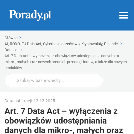
Główna
AI, RODO, EU Data Act, Cyberbezpieczeństwo, Kryptowaluty, E-handel
Data act
Art. 7 Data Act – wyłączenia z obowiązków udostępniania danych dla
mikro-, małych oraz nowych średnich przedsiębiorstw, a także dla nowych
produktów
Wyszukaj
Data publikacji: 12.12.2025
Art. 7 Data Act – wyłączenia z
obowiązków udostępniania
danych dla mikro-, małych oraz