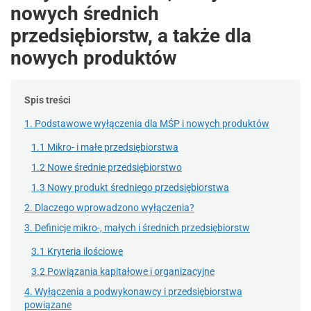
nowych średnich
przedsiębiorstw, a także dla
nowych produktów
Spis treści
1. Podstawowe wyłączenia dla MŚP i nowych produktów
1.1 Mikro- i małe przedsiębiorstwa
1.2 Nowe średnie przedsiębiorstwo
1.3 Nowy produkt średniego przedsiębiorstwa
2. Dlaczego wprowadzono wyłączenia?
3. Definicje mikro-, małych i średnich przedsiębiorstw
3.1 Kryteria ilościowe
3.2 Powiązania kapitałowe i organizacyjne
4. Wyłączenia a podwykonawcy i przedsiębiorstwa
powiązane