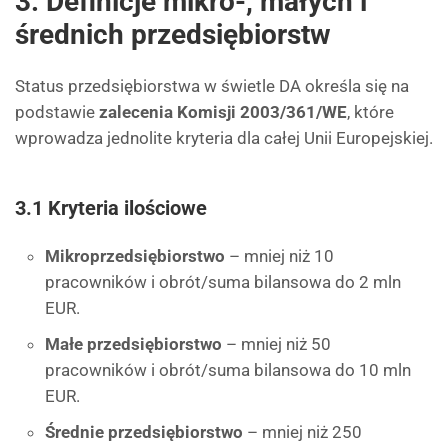
3. Definicje mikro-, małych i
średnich przedsiębiorstw
Status przedsiębiorstwa w świetle DA określa się na
podstawie
zalecenia Komisji 2003/361/WE
, które
wprowadza jednolite kryteria dla całej Unii Europejskiej.
3.1 Kryteria ilościowe
Mikroprzedsiębiorstwo
– mniej niż 10
pracowników i obrót/suma bilansowa do 2 mln
EUR.
Małe przedsiębiorstwo
– mniej niż 50
pracowników i obrót/suma bilansowa do 10 mln
EUR.
Średnie przedsiębiorstwo
– mniej niż 250