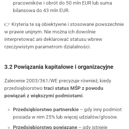
pracowników i obrót do 50 mln EUR lub suma
bilansowa do 43 mln EUR.
👉 Kryteria te są obiektywne i stosowane powszechnie
w prawie unijnym. Nie można ich dowolnie
interpretować ani deklarować statusu wbrew
rzeczywistym parametrom działalności.
3.2 Powiązania kapitałowe i organizacyjne
Zalecenie 2003/361/WE precyzuje również, kiedy
przedsiębiorstwo
traci status MŚP z powodu
powiązań z większymi podmiotami
.
Przedsiębiorstwo partnerskie
– gdy inny podmiot
posiada w nim 25% lub więcej udziałów/głosów.
Przedsiębiorstwo powiązane
– gdy istnieje