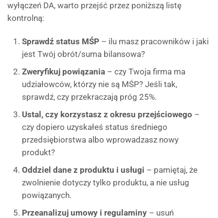
wyłączeń DA, warto przejść przez poniższą listę
kontrolną:
Sprawdź status MŚP
– ilu masz pracowników i jaki
jest Twój obrót/suma bilansowa?
Zweryfikuj powiązania
– czy Twoja firma ma
udziałowców, którzy nie są MŚP? Jeśli tak,
sprawdź, czy przekraczają próg 25%.
Ustal, czy korzystasz z okresu przejściowego
–
czy dopiero uzyskałeś status średniego
przedsiębiorstwa albo wprowadzasz nowy
produkt?
Oddziel dane z produktu i usługi
– pamiętaj, że
zwolnienie dotyczy tylko produktu, a nie usług
powiązanych.
Przeanalizuj umowy i regulaminy
– usuń