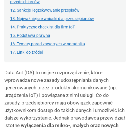
przedsiębiorców
12. Sankcje i egzekwowanie przepisów
13. Najważniejsze wnioski dla przedsiębiorców
14. Praktyczne checklist dla firm IoT
15. Podstawa prawna
16. Tematy porad zawartych w poradniku
17. Linki do źródeł
Data Act (DA) to unijne rozporządzenie, które
wprowadza nowe zasady udostępniania danych
generowanych przez produkty skomunikowane (np.
urządzenia IoT) i powiązane z nimi usługi. Co do
zasady, przedsiębiorcy mają obowiązek zapewnić
użytkownikom dostęp do takich danych i umożliwić ich
dalsze wykorzystanie. Jednak prawodawca przewidział
istotne
wyłączenia dla mikro-, małych oraz nowych