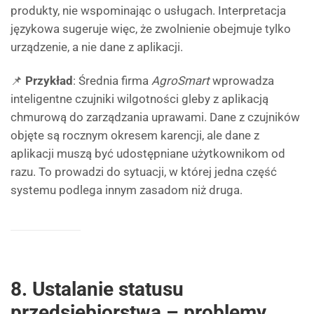
produkty, nie wspominając o usługach. Interpretacja
językowa sugeruje więc, że zwolnienie obejmuje tylko
urządzenie, a nie dane z aplikacji.
📌
Przykład
: Średnia firma
AgroSmart
wprowadza
inteligentne czujniki wilgotności gleby z aplikacją
chmurową do zarządzania uprawami. Dane z czujników
objęte są rocznym okresem karencji, ale dane z
aplikacji muszą być udostępniane użytkownikom od
razu. To prowadzi do sytuacji, w której jedna część
systemu podlega innym zasadom niż druga.
8. Ustalanie statusu
przedsiębiorstwa – problemy