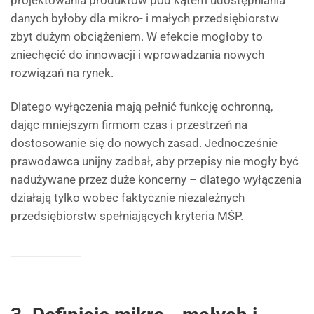
projektowania produktów pod kątem udostępniania
danych byłoby dla mikro- i małych przedsiębiorstw
zbyt dużym obciążeniem. W efekcie mogłoby to
zniechęcić do innowacji i wprowadzania nowych
rozwiązań na rynek.
Dlatego wyłączenia mają pełnić funkcję ochronną,
dając mniejszym firmom czas i przestrzeń na
dostosowanie się do nowych zasad. Jednocześnie
prawodawca unijny zadbał, aby przepisy nie mogły być
nadużywane przez duże koncerny – dlatego wyłączenia
działają tylko wobec faktycznie niezależnych
przedsiębiorstw spełniających kryteria MŚP.