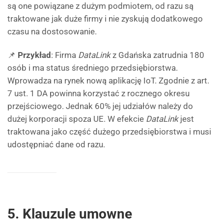
są one powiązane z dużym podmiotem, od razu są
traktowane jak duże firmy i nie zyskują dodatkowego
czasu na dostosowanie.
📌
Przykład
: Firma
DataLink
z Gdańska zatrudnia 180
osób i ma status średniego przedsiębiorstwa.
Wprowadza na rynek nową aplikację IoT. Zgodnie z art.
7 ust. 1 DA powinna korzystać z rocznego okresu
przejściowego. Jednak 60% jej udziałów należy do
dużej korporacji spoza UE. W efekcie
DataLink
jest
traktowana jako część dużego przedsiębiorstwa i musi
udostępniać dane od razu.
5. Klauzule umowne