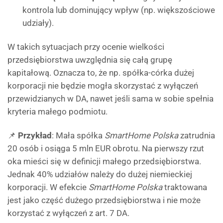
kontrola lub dominujący wpływ (np. większościowe
udziały).
W takich sytuacjach przy ocenie wielkości
przedsiębiorstwa uwzględnia się całą grupę
kapitałową. Oznacza to, że np. spółka-córka dużej
korporacji nie będzie mogła skorzystać z wyłączeń
przewidzianych w DA, nawet jeśli sama w sobie spełnia
kryteria małego podmiotu.
📌
Przykład
: Mała spółka
SmartHome Polska
zatrudnia
20 osób i osiąga 5 mln EUR obrotu. Na pierwszy rzut
oka mieści się w definicji małego przedsiębiorstwa.
Jednak 40% udziałów należy do dużej niemieckiej
korporacji. W efekcie
SmartHome Polska
traktowana
jest jako część dużego przedsiębiorstwa i nie może
korzystać z wyłączeń z art. 7 DA.