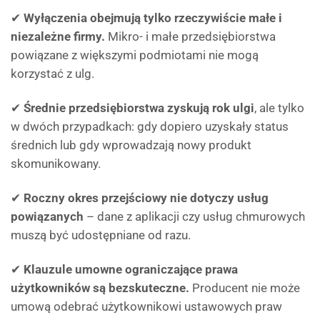
✔
Wyłączenia obejmują tylko rzeczywiście małe i
niezależne firmy.
Mikro- i małe przedsiębiorstwa
powiązane z większymi podmiotami nie mogą
korzystać z ulg.
✔
Średnie przedsiębiorstwa zyskują rok ulgi
, ale tylko
w dwóch przypadkach: gdy dopiero uzyskały status
średnich lub gdy wprowadzają nowy produkt
skomunikowany.
✔
Roczny okres przejściowy nie dotyczy usług
powiązanych
– dane z aplikacji czy usług chmurowych
muszą być udostępniane od razu.
✔
Klauzule umowne ograniczające prawa
użytkowników są bezskuteczne.
Producent nie może
umową odebrać użytkownikowi ustawowych praw