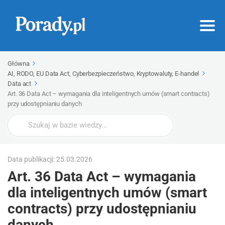
Główna
AI, RODO, EU Data Act, Cyberbezpieczeństwo, Kryptowaluty, E-handel
Data act
Art. 36 Data Act – wymagania dla inteligentnych umów (smart contracts)
przy udostępnianiu danych
Wyszukaj
Data publikacji: 25.03.2026
Art. 36 Data Act – wymagania
dla inteligentnych umów (smart
contracts) przy udostępnianiu
danych