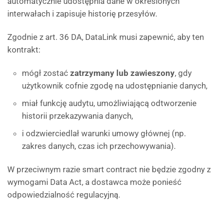
automatycznie udostępnia dane w określonych
interwałach i zapisuje historię przesyłów.
Zgodnie z art. 36 DA, DataLink musi zapewnić, aby ten
kontrakt:
mógł zostać
zatrzymany lub zawieszony
, gdy
użytkownik cofnie zgodę na udostępnianie danych,
miał funkcję audytu, umożliwiającą odtworzenie
historii przekazywania danych,
i odzwierciedlał warunki umowy głównej (np.
zakres danych, czas ich przechowywania).
W przeciwnym razie smart contract nie będzie zgodny z
wymogami Data Act, a dostawca może ponieść
odpowiedzialność regulacyjną.