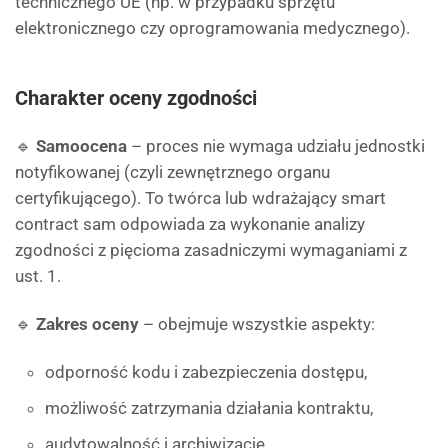
technicznego UE (np. w przypadku sprzętu
elektronicznego czy oprogramowania medycznego).
Charakter oceny zgodności
🔹
Samoocena
– proces nie wymaga udziału jednostki
notyfikowanej (czyli zewnętrznego organu
certyfikującego). To twórca lub wdrażający smart
contract sam odpowiada za wykonanie analizy
zgodności z pięcioma zasadniczymi wymaganiami z
ust. 1.
🔹
Zakres oceny
– obejmuje wszystkie aspekty:
odporność kodu i zabezpieczenia dostępu,
możliwość zatrzymania działania kontraktu,
audytowalność i archiwizację,