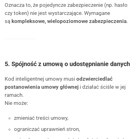
Oznacza to, że pojedyncze zabezpieczenie (np. hasło
czy token) nie jest wystarczające. Wymagane
są
kompleksowe, wielopoziomowe zabezpieczenia
.
5. Spójność z umową o udostępnianie danych
Kod inteligentnej umowy musi
odzwierciedlać
postanowienia umowy głównej
i działać ściśle w jej
ramach.
Nie może:
zmieniać treści umowy,
ograniczać uprawnień stron,