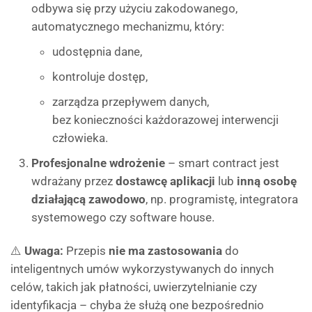
odbywa się przy użyciu zakodowanego,
automatycznego mechanizmu, który:
udostępnia dane,
kontroluje dostęp,
zarządza przepływem danych,
bez konieczności każdorazowej interwencji
człowieka.
Profesjonalne wdrożenie
– smart contract jest
wdrażany przez
dostawcę aplikacji
lub
inną osobę
działającą zawodowo
, np. programistę, integratora
systemowego czy software house.
⚠️
Uwaga:
Przepis
nie ma zastosowania
do
inteligentnych umów wykorzystywanych do innych
celów, takich jak płatności, uwierzytelnianie czy
identyfikacja – chyba że służą one bezpośrednio