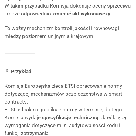
W takim przypadku Komisja dokonuje oceny sprzeciwu
i może odpowiednio
zmienić akt wykonawczy
.
To ważny mechanizm kontroli jakości i równowagi
między poziomem unijnym a krajowym.
📄
Przykład
Komisja Europejska zleca ETSI opracowanie normy
dotyczącej mechanizmów bezpieczeństwa w smart
contracts.
ETSI jednak nie publikuje normy w terminie, dlatego
Komisja wydaje
specyfikację techniczną
określającą
wymagania dotyczące m.in. audytowalności kodu i
funkcji zatrzymania.