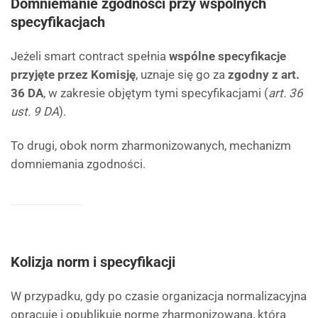
Domniemanie zgodności przy wspólnych
specyfikacjach
Jeżeli smart contract spełnia
wspólne specyfikacje
przyjęte przez Komisję
, uznaje się go za
zgodny z art.
36 DA
, w zakresie objętym tymi specyfikacjami (
art. 36
ust. 9 DA
).
To drugi, obok norm zharmonizowanych, mechanizm
domniemania zgodności.
Kolizja norm i specyfikacji
W przypadku, gdy po czasie organizacja normalizacyjna
opracuje i opublikuje normę zharmonizowaną, która