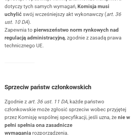
dotyczy tych samych wymagań,
Komisja musi
uchylić
swój wcześniejszy akt wykonawczy (
art. 36
ust. 10 DA
).
Zapewnia to
pierwszeństwo norm rynkowych nad
regulacją administracyjną
, zgodnie z zasadą prawa
technicznego UE.
Sprzeciw państw członkowskich
Zgodnie z
art. 36 ust. 11 DA
, każde państwo
członkowskie może zgłosić sprzeciw wobec przyjętej
przez Komisję wspólnej specyfikacji, jeśli uzna, że
nie w
pełni spełnia ona zasadnicze
wymagania
rozporządzenia.