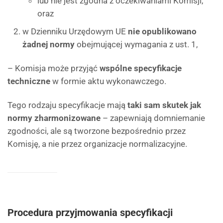
lub nie jest zgodna z oczekiwaniami Komisji,
oraz
w Dzienniku Urzędowym UE
nie opublikowano
żadnej normy
obejmującej wymagania z ust. 1,
– Komisja może przyjąć
wspólne specyfikacje
techniczne
w formie aktu wykonawczego.
Tego rodzaju specyfikacje mają
taki sam skutek jak
normy zharmonizowane
– zapewniają domniemanie
zgodności, ale są tworzone bezpośrednio przez
Komisję, a nie przez organizacje normalizacyjne.
Procedura przyjmowania specyfikacji