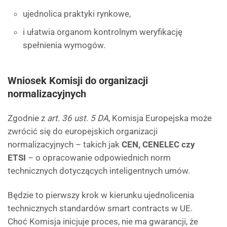
ujednolica praktyki rynkowe,
i ułatwia organom kontrolnym weryfikację
spełnienia wymogów.
Wniosek Komisji do organizacji
normalizacyjnych
Zgodnie z
art. 36 ust. 5 DA
, Komisja Europejska może
zwrócić się do europejskich organizacji
normalizacyjnych – takich jak
CEN, CENELEC czy
ETSI
– o opracowanie odpowiednich norm
technicznych dotyczących inteligentnych umów.
Będzie to pierwszy krok w kierunku ujednolicenia
technicznych standardów smart contracts w UE.
Choć Komisja inicjuje proces, nie ma gwarancji, że