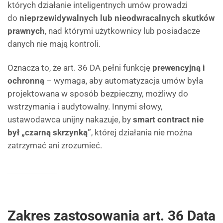
których działanie inteligentnych umów prowadzi
do
nieprzewidywalnych lub nieodwracalnych skutków
prawnych
, nad którymi użytkownicy lub posiadacze
danych nie mają kontroli.
Oznacza to, że art. 36 DA pełni funkcję
prewencyjną i
ochronną
– wymaga, aby automatyzacja umów była
projektowana w sposób bezpieczny, możliwy do
wstrzymania i audytowalny. Innymi słowy,
ustawodawca unijny nakazuje, by
smart contract nie
był „czarną skrzynką”
, której działania nie można
zatrzymać ani zrozumieć.
Zakres zastosowania art. 36 Data