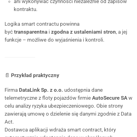
ani wykonywać czynności niezależnie od zapisów
kontraktu.
Logika smart contractu powinna
być
transparentna
i
zgodna z ustaleniami stron
, a jej
funkcje – możliwe do wyjaśnienia i kontroli.
📄
Przykład praktyczny
Firma
DataLink Sp. z o.o.
udostępnia dane
telemetryczne z floty pojazdów firmie
AutoSecure SA
w
celu analizy ryzyka ubezpieczeniowego. Obie strony
zawierają umowę o dzielenie się danymi zgodnie z Data
Act.
Dostawca aplikacji wdraża smart contract, który