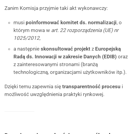
Zanim Komisja przyjmie taki akt wykonawczy:
musi
poinformować komitet ds. normalizacji
, o
którym mowa w
art. 22 rozporządzenia (UE) nr
1025/2012
,
a następnie
skonsultować projekt
z
Europejską
Radą ds. Innowacji w zakresie Danych (EDIB)
oraz
z zainteresowanymi stronami (branżą
technologiczną, organizacjami użytkowników itp.).
Dzięki temu zapewnia się
transparentność procesu
i
możliwość uwzględnienia praktyki rynkowej.