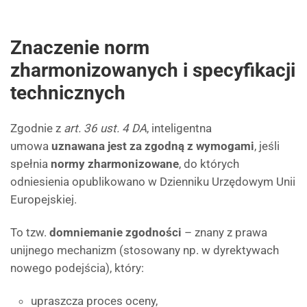
Znaczenie norm
zharmonizowanych i specyfikacji
technicznych
Zgodnie z
art. 36 ust. 4 DA
, inteligentna
umowa
uznawana jest za zgodną z wymogami
, jeśli
spełnia
normy zharmonizowane
, do których
odniesienia opublikowano w Dzienniku Urzędowym Unii
Europejskiej.
To tzw.
domniemanie zgodności
– znany z prawa
unijnego mechanizm (stosowany np. w dyrektywach
nowego podejścia), który:
upraszcza proces oceny,