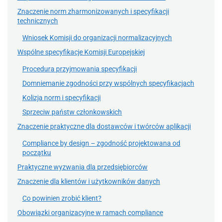
Znaczenie norm zharmonizowanych i specyfikacji
technicznych
Wniosek Komisji do organizacji normalizacyjnych
Wspólne specyfikacje Komisji Europejskiej
Procedura przyjmowania specyfikacji
Domniemanie zgodności przy wspólnych specyfikacjach
Kolizja norm i specyfikacji
Sprzeciw państw członkowskich
Znaczenie praktyczne dla dostawców i twórców aplikacji
Compliance by design – zgodność projektowana od
początku
Praktyczne wyzwania dla przedsiębiorców
Znaczenie dla klientów i użytkowników danych
Co powinien zrobić klient?
Obowiązki organizacyjne w ramach compliance