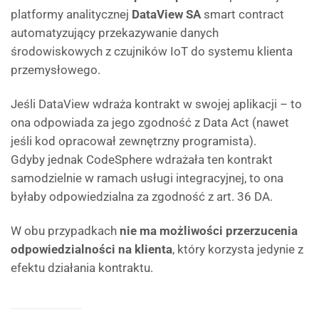
platformy analitycznej
DataView SA
smart contract
automatyzujący przekazywanie danych
środowiskowych z czujników IoT do systemu klienta
przemysłowego.
Jeśli DataView wdraża kontrakt w swojej aplikacji – to
ona odpowiada za jego zgodność z Data Act (nawet
jeśli kod opracował zewnętrzny programista).
Gdyby jednak CodeSphere wdrażała ten kontrakt
samodzielnie w ramach usługi integracyjnej, to ona
byłaby odpowiedzialna za zgodność z art. 36 DA.
W obu przypadkach
nie ma możliwości przerzucenia
odpowiedzialności na klienta
, który korzysta jedynie z
efektu działania kontraktu.