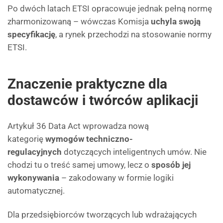
Po dwóch latach ETSI opracowuje jednak pełną normę
zharmonizowaną – wówczas Komisja
uchyla swoją
specyfikację
, a rynek przechodzi na stosowanie normy
ETSI.
Znaczenie praktyczne dla
dostawców i twórców aplikacji
Artykuł 36 Data Act wprowadza nową
kategorię
wymogów techniczno-
regulacyjnych
dotyczących inteligentnych umów. Nie
chodzi tu o treść samej umowy, lecz o
sposób jej
wykonywania
– zakodowany w formie logiki
automatycznej.
Dla przedsiębiorców tworzących lub wdrażających