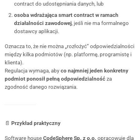
contract do udostępniania danych, lub
osoba wdrażająca smart contract w ramach
działalności zawodowej
, jeśli nie ma formalnego
dostawcy aplikacji.
Oznacza to, że nie można „rozłożyć” odpowiedzialności
między kilka podmiotów (np. platformę, programistę i
klienta).
Regulacja wymaga, aby
co najmniej jeden konkretny
podmiot ponosił pełną odpowiedzialność
za
zgodność danego rozwiązania.
📄
Przykład praktyczny
Software house
CodeSphere Sp. z o.o.
opracowuje dla