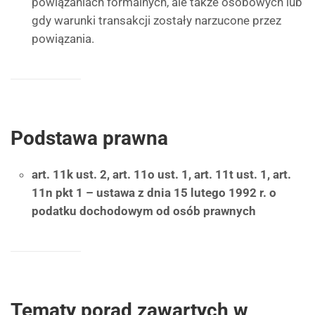
powiązaniach formalnych, ale także osobowych lub
gdy warunki transakcji zostały narzucone przez
powiązania.
Podstawa prawna
art. 11k ust. 2, art. 11o ust. 1, art. 11t ust. 1, art.
11n pkt 1 – ustawa z dnia 15 lutego 1992 r. o
podatku dochodowym od osób prawnych
Tematy porad zawartych w