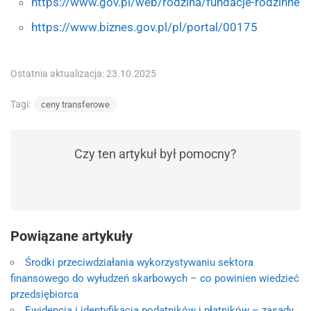
https://www.gov.pl/web/rodzina/fundacje-rodzinne
https://www.biznes.gov.pl/pl/portal/00175
Ostatnia aktualizacja: 23.10.2025
Tagi:
ceny transferowe
Czy ten artykuł był pomocny?
Powiązane artykuły
Środki przeciwdziałania wykorzystywaniu sektora
finansowego do wyłudzeń skarbowych – co powinien wiedzieć
przedsiębiorca
Ewidencja i identyfikacja podatników i płatników – zasady,