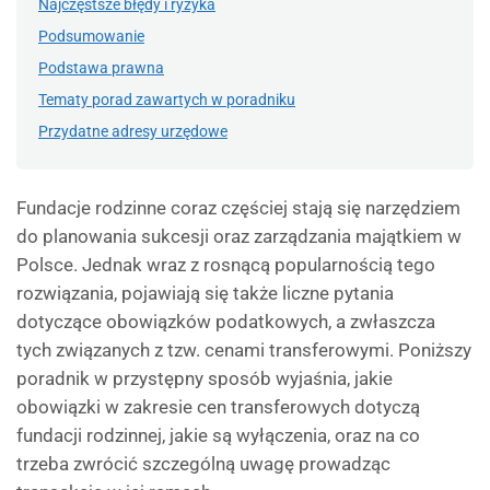
Najczęstsze błędy i ryzyka
Podsumowanie
Podstawa prawna
Tematy porad zawartych w poradniku
Przydatne adresy urzędowe
Fundacje rodzinne coraz częściej stają się narzędziem
do planowania sukcesji oraz zarządzania majątkiem w
Polsce. Jednak wraz z rosnącą popularnością tego
rozwiązania, pojawiają się także liczne pytania
dotyczące obowiązków podatkowych, a zwłaszcza
tych związanych z tzw. cenami transferowymi. Poniższy
poradnik w przystępny sposób wyjaśnia, jakie
obowiązki w zakresie cen transferowych dotyczą
fundacji rodzinnej, jakie są wyłączenia, oraz na co
trzeba zwrócić szczególną uwagę prowadząc