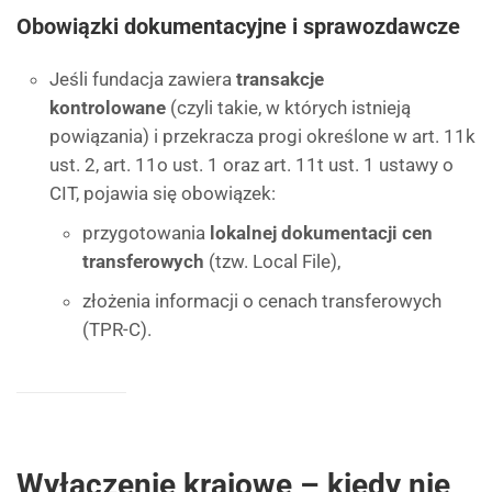
Obowiązki dokumentacyjne i sprawozdawcze
Jeśli fundacja zawiera
transakcje
kontrolowane
(czyli takie, w których istnieją
powiązania) i przekracza progi określone w art. 11k
ust. 2, art. 11o ust. 1 oraz art. 11t ust. 1 ustawy o
CIT, pojawia się obowiązek:
przygotowania
lokalnej dokumentacji cen
transferowych
(tzw. Local File),
złożenia informacji o cenach transferowych
(TPR-C).
Wyłączenie krajowe – kiedy nie