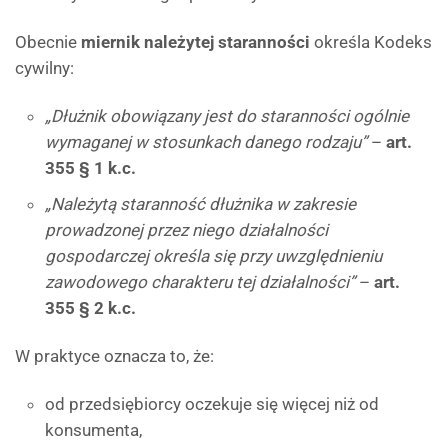
Obecnie
miernik należytej staranności
określa Kodeks
cywilny:
„Dłużnik obowiązany jest do staranności ogólnie
wymaganej w stosunkach danego rodzaju”
–
art.
355 § 1 k.c.
„Należytą staranność dłużnika w zakresie
prowadzonej przez niego działalności
gospodarczej określa się przy uwzględnieniu
zawodowego charakteru tej działalności”
–
art.
355 § 2 k.c.
W praktyce oznacza to, że:
od przedsiębiorcy oczekuje się więcej niż od
konsumenta,