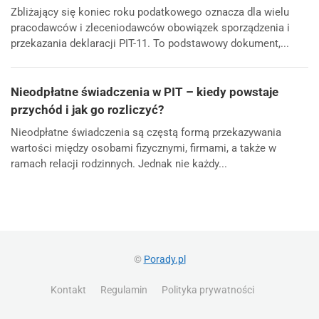
Zbliżający się koniec roku podatkowego oznacza dla wielu
pracodawców i zleceniodawców obowiązek sporządzenia i
przekazania deklaracji PIT-11. To podstawowy dokument,...
Nieodpłatne świadczenia w PIT – kiedy powstaje
przychód i jak go rozliczyć?
Nieodpłatne świadczenia są częstą formą przekazywania
wartości między osobami fizycznymi, firmami, a także w
ramach relacji rodzinnych. Jednak nie każdy...
©
Porady.pl
Kontakt
Regulamin
Polityka prywatności