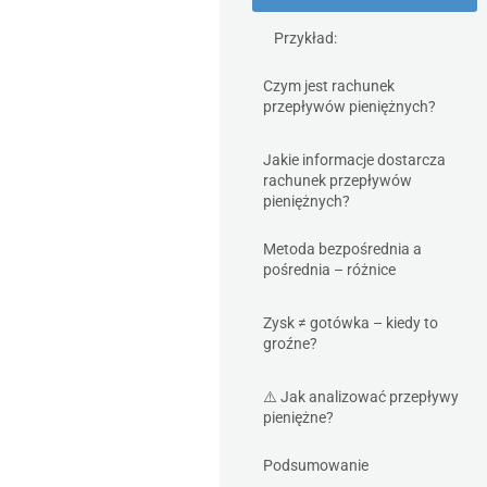
Przykład:
Czym jest rachunek
przepływów pieniężnych?
Jakie informacje dostarcza
rachunek przepływów
pieniężnych?
Metoda bezpośrednia a
pośrednia – różnice
Zysk ≠ gotówka – kiedy to
groźne?
⚠️ Jak analizować przepływy
pieniężne?
Podsumowanie