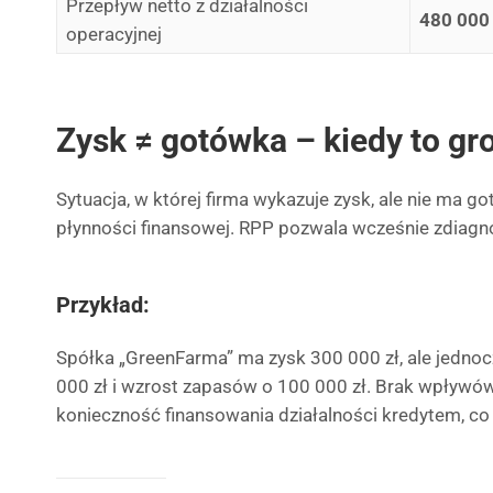
Przepływ netto z działalności
480 000 
operacyjnej
Zysk ≠ gotówka – kiedy to gr
Sytuacja, w której firma wykazuje zysk, ale nie ma g
płynności finansowej. RPP pozwala wcześnie zdiag
Przykład:
Spółka „GreenFarma” ma zysk 300 000 zł, ale jednoc
000 zł i wzrost zapasów o 100 000 zł. Brak wpływó
konieczność finansowania działalności kredytem, co