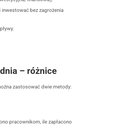
i inwestować bez zagrożenia
wpływy.
dnia – różnice
 można zastosować dwie metody:
acono pracownikom, ile zapłacono