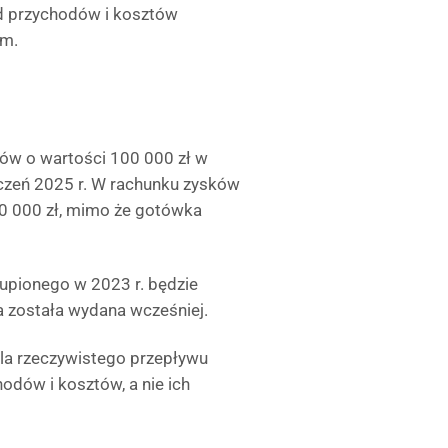
od przychodów i kosztów
ym.
rów o wartości 100 000 zł w
tyczeń 2025 r. W rachunku zysków
00 000 zł, mimo że gotówka
upionego w 2023 r. będzie
a została wydana wcześniej.
dla rzeczywistego przepływu
dów i kosztów, a nie ich