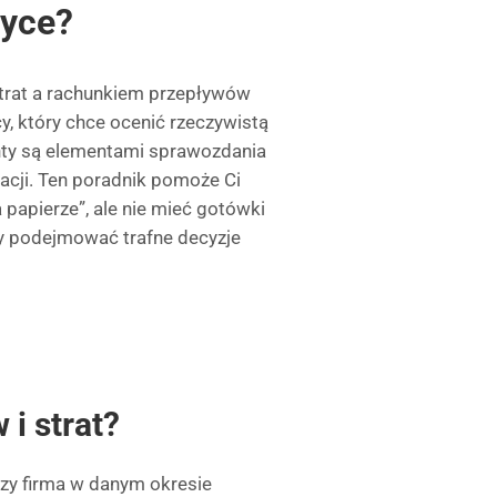
tyce?
trat a rachunkiem przepływów
y, który chce ocenić rzeczywistą
nty są elementami sprawozdania
acji. Ten poradnik pomoże Ci
papierze”, ale nie mieć gotówki
by podejmować trafne decyzje
i strat?
 czy firma w danym okresie