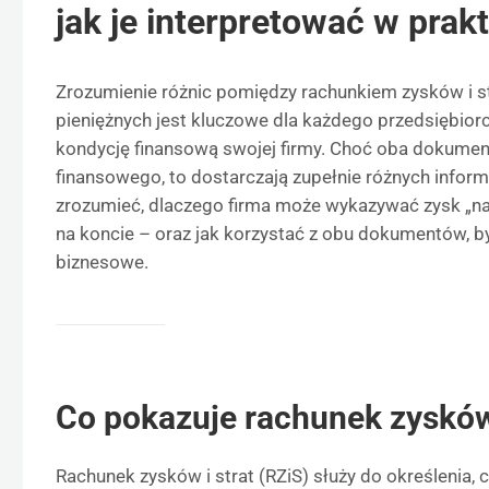
jak je interpretować w prak
Zrozumienie różnic pomiędzy rachunkiem zysków i s
pieniężnych jest kluczowe dla każdego przedsiębiorc
kondycję finansową swojej firmy. Choć oba dokume
finansowego, to dostarczają zupełnie różnych inform
zrozumieć, dlaczego firma może wykazywać zysk „na 
na koncie – oraz jak korzystać z obu dokumentów, 
biznesowe.
Co pokazuje rachunek zysków 
Rachunek zysków i strat (RZiS) służy do określenia,