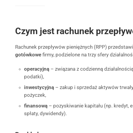
Czym jest rachunek przepływ
Rachunek przepływów pieniężnych (RPP) przedstaw
gotówkowe
firmy, podzielone na trzy sfery działalnoś
operacyjną
– związana z codzienną działalności
podatki),
inwestycyjną
– zakup i sprzedaż aktywów trwałyc
pożyczek,
finansową
– pozyskiwanie kapitału (np. kredyt, em
spłaty, dywidendy).