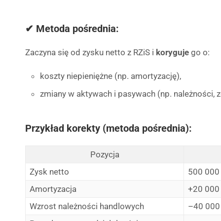
✔ Metoda pośrednia:
Zaczyna się od zysku netto z RZiS i
koryguje
go o:
koszty niepieniężne (np. amortyzację),
zmiany w aktywach i pasywach (np. należności, 
Przykład korekty (metoda pośrednia):
Pozycja
Zysk netto
500 000 
Amortyzacja
+20 000 
Wzrost należności handlowych
–40 000 