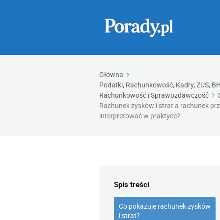
Główna
Podatki, Rachunkowość, Kadry, ZUS, BHP
Rachunkowość i Sprawozdawczość
Rachunek zysków i strat a rachunek prze
interpretować w praktyce?
Spis treści
Co pokazuje rachunek zysków
i strat?