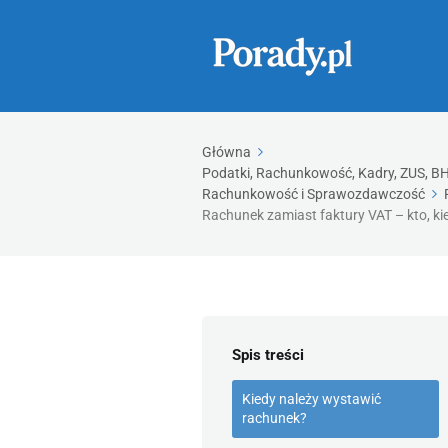
Główna
Podatki, Rachunkowość, Kadry, ZUS, BHP
Rachunkowość i Sprawozdawczość
Rachunek zamiast faktury VAT – kto, ki
Spis treści
Kiedy należy wystawić
rachunek?