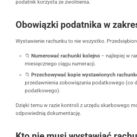
podatnik korzysta ze zwolnienia.
Obowiązki podatnika w zakre
Wystawienie rachunku to nie wszystko. Przedsiębior
📁
Numerować rachunki kolejno
– najlepiej w r
miesięcznego ciągu numeracji.
📁
Przechowywać kopie wystawionych rachun
przedawnienia zobowiązania podatkowego (co do
podatkowego).
Dzięki temu w razie kontroli z urzędu skarbowego 
odpowiednią dokumentację.
Kto nie musi wystawiać rach