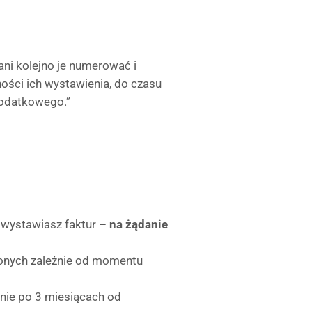
ni kolejno je numerować i
ości ich wystawienia, do czasu
podatkowego.”
e wystawiasz faktur –
na żądanie
zonych zależnie od momentu
ynie po 3 miesiącach od