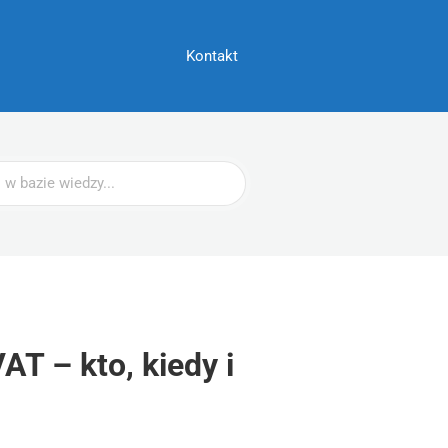
Kontakt
T – kto, kiedy i