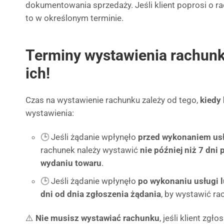
dokumentowania sprzedaży. Jeśli klient poprosi o r
to w określonym terminie.
Terminy wystawienia rachunk
ich!
Czas na wystawienie rachunku zależy od tego,
kiedy 
wystawienia:
🕒 Jeśli żądanie wpłynęło
przed wykonaniem usł
rachunek należy wystawić
nie później niż 7 dni
wydaniu towaru
.
🕒 Jeśli żądanie wpłynęło
po wykonaniu usługi 
dni od dnia zgłoszenia żądania
, by wystawić ra
⚠️
Nie musisz wystawiać rachunku
, jeśli klient zgło