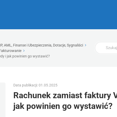
Wyszukaj
, AML, Finanse i Ubezpieczenia, Dotacje, Sygnaliści
Fakturowanie
edy i jak powinien go wystawić?
Data publikacji: 01.05.2025
Rachunek zamiast faktury VA
jak powinien go wystawić?