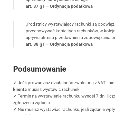
art. 87 §1 – Ordynacja podatkowa
„Podatnicy wystawiający rachunki są obowiąza
przechowywać kopie tych rachunków, w kolejn
upływu okresu przedawnienia zobowiązania 
art. 88 §1 – Ordynacja podatkowa
Podsumowanie
✔ Jeśli prowadzisz działalność zwolnioną z VAT i ni
klienta
musisz wystawić rachunek.
✔ Termin na wystawienie rachunku wynosi 7 dni, lic
zgłoszenia żądania.
✔ Nie musisz wystawiać rachunku, jeśli żądanie wpł