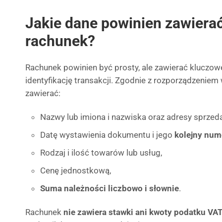
Jakie dane powinien zawiera
rachunek?
Rachunek powinien być prosty, ale zawierać kluczow
identyfikację transakcji. Zgodnie z rozporządzeni
zawierać:
Nazwy lub imiona i nazwiska oraz adresy sprzed
Datę wystawienia dokumentu i jego
kolejny num
Rodzaj i ilość towarów lub usług,
Cenę jednostkową,
Suma należności liczbowo i słownie
.
Rachunek
nie zawiera stawki ani kwoty podatku VA