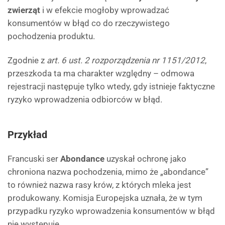
zwierząt
i w efekcie mogłoby wprowadzać
konsumentów w błąd co do rzeczywistego
pochodzenia produktu.
Zgodnie z
art. 6 ust. 2 rozporządzenia nr 1151/2012
,
przeszkoda ta ma charakter względny – odmowa
rejestracji następuje tylko wtedy, gdy istnieje faktyczne
ryzyko wprowadzenia odbiorców w błąd.
Przykład
Francuski ser
Abondance
uzyskał ochronę jako
chroniona nazwa pochodzenia, mimo że „abondance”
to również nazwa rasy krów, z których mleka jest
produkowany. Komisja Europejska uznała, że w tym
przypadku ryzyko wprowadzenia konsumentów w błąd
nie występuje.