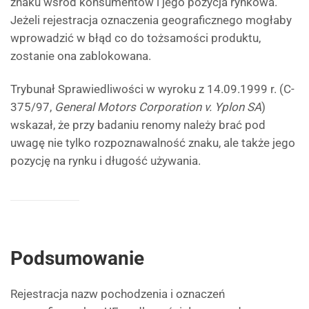
znaku wśród konsumentów i jego pozycja rynkowa.
Jeżeli rejestracja oznaczenia geograficznego mogłaby
wprowadzić w błąd co do tożsamości produktu,
zostanie ona zablokowana.
Trybunał Sprawiedliwości w wyroku z 14.09.1999 r. (C-
375/97,
General Motors Corporation v. Yplon SA
)
wskazał, że przy badaniu renomy należy brać pod
uwagę nie tylko rozpoznawalność znaku, ale także jego
pozycję na rynku i długość używania.
Podsumowanie
Rejestracja nazw pochodzenia i oznaczeń