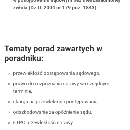
w postępowaniu sądowym bez nieuzasadnionej
zwłoki (Dz.U. 2004 nr 179 poz. 1843)
Tematy porad zawartych w
poradniku:
przewlekłość postępowania sądowego,
prawo do rozpoznania sprawy w rozsądnym
terminie,
skarga na przewlekłość postępowania,
odszkodowanie za opóźnienie sądu,
ETPC przewlekłość sprawy