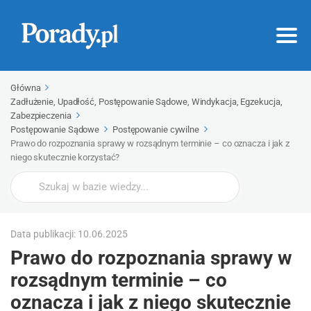
Główna
Zadłużenie, Upadłość, Postępowanie Sądowe, Windykacja, Egzekucja,
Zabezpieczenia
Postępowanie Sądowe
Postępowanie cywilne
Prawo do rozpoznania sprawy w rozsądnym terminie – co oznacza i jak z
niego skutecznie korzystać?
Wyszukaj
Data publikacji: 10.06.2025
Prawo do rozpoznania sprawy w
rozsądnym terminie – co
oznacza i jak z niego skutecznie