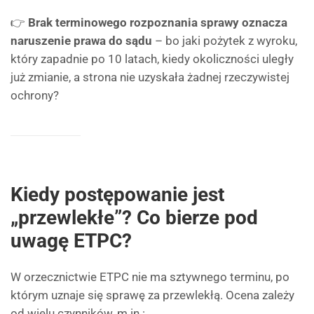
👉
Brak terminowego rozpoznania sprawy oznacza
naruszenie prawa do sądu
– bo jaki pożytek z wyroku,
który zapadnie po 10 latach, kiedy okoliczności uległy
już zmianie, a strona nie uzyskała żadnej rzeczywistej
ochrony?
Kiedy postępowanie jest
„przewlekłe”? Co bierze pod
uwagę ETPC?
W orzecznictwie ETPC nie ma sztywnego terminu, po
którym uznaje się sprawę za przewlekłą. Ocena zależy
od wielu czynników, m.in.: