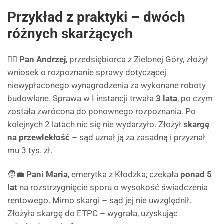
Przykład z praktyki – dwóch
różnych skarżących
🧑‍⚖
Pan Andrzej
, przedsiębiorca z Zielonej Góry, złożył
wniosek o rozpoznanie sprawy dotyczącej
niewypłaconego wynagrodzenia za wykonane roboty
budowlane. Sprawa w I instancji trwała
3 lata
, po czym
została zwrócona do ponownego rozpoznania. Po
kolejnych 2 latach nic się nie wydarzyło. Złożył
skargę
na przewlekłość
– sąd uznał ją za zasadną i przyznał
mu 3 tys. zł.
🧑‍💼
Pani Maria
, emerytka z Kłodzka, czekała
ponad 5
lat
na rozstrzygnięcie sporu o wysokość świadczenia
rentowego. Mimo skargi – sąd jej nie uwzględnił.
Złożyła skargę do ETPC – wygrała, uzyskując