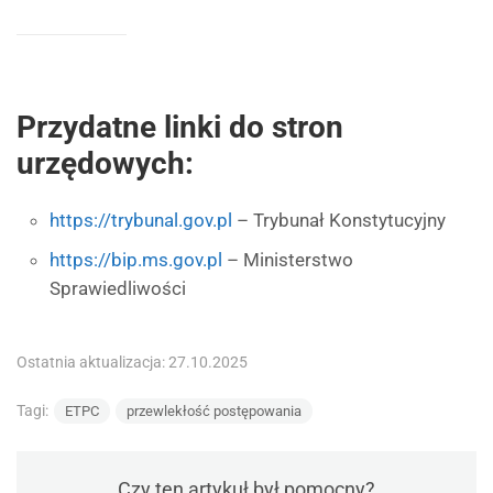
Przydatne linki do stron
urzędowych:
https://trybunal.gov.pl
– Trybunał Konstytucyjny
https://bip.ms.gov.pl
– Ministerstwo
Sprawiedliwości
Ostatnia aktualizacja: 27.10.2025
Tagi:
ETPC
przewlekłość postępowania
Czy ten artykuł był pomocny?