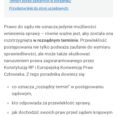
Tematy porad zawartych w poradniku:
Przydatne linki do stron urzędowych:
Prawo do sądu nie oznacza jedynie możliwości
wniesienia sprawy – równie ważne jest, aby została ona
rozstrzygnięta
w rozsądnym terminie
. Przewlekłość
postępowania nie tylko podważa zaufanie do wymiaru
sprawiedliwości, ale może także skutkować
naruszeniem prawa zagwarantowanego przez
Konstytucję RP i Europejską Konwencję Praw
Człowieka. Z tego poradnika dowiesz się:
co oznacza „rozsądny termin” w postępowaniu
sądowym,
kto odpowiada za przewlekłość sprawy,
jak dochodzić swoich praw przed sądem krajowym