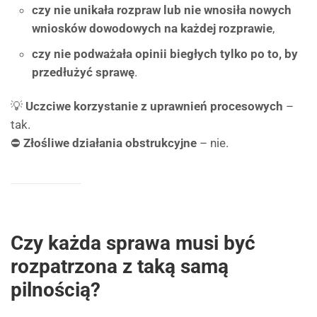
czy nie unikała rozpraw lub nie wnosiła nowych
wniosków dowodowych na każdej rozprawie
,
czy nie podważała opinii biegłych tylko po to, by
przedłużyć sprawę
.
💡
Uczciwe korzystanie z uprawnień procesowych
–
tak.
⛔
Złośliwe działania obstrukcyjne
– nie.
Czy każda sprawa musi być
rozpatrzona z taką samą
pilnością?