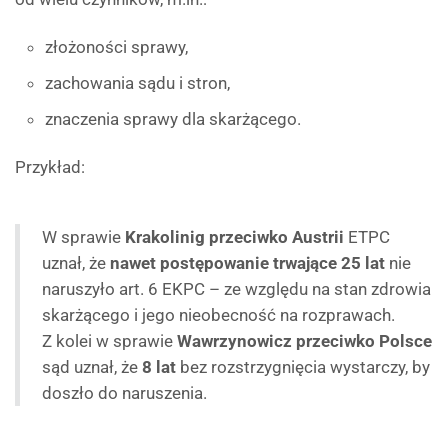
złożoności sprawy,
zachowania sądu i stron,
znaczenia sprawy dla skarżącego.
Przykład:
W sprawie
Krakolinig przeciwko Austrii
ETPC
uznał, że
nawet postępowanie trwające 25 lat
nie
naruszyło art. 6 EKPC – ze względu na stan zdrowia
skarżącego i jego nieobecność na rozprawach.
Z kolei w sprawie
Wawrzynowicz przeciwko Polsce
sąd uznał, że
8 lat
bez rozstrzygnięcia wystarczy, by
doszło do naruszenia.