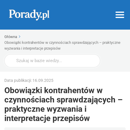
Główna
Obowiązki kontrahentów w czynnościach sprawdzających – praktyczne
wyzwania i interpretacje przepisów
Wyszukaj
Data publikacji: 16.09.2025
Obowiązki kontrahentów w
czynnościach sprawdzających –
praktyczne wyzwania i
interpretacje przepisów