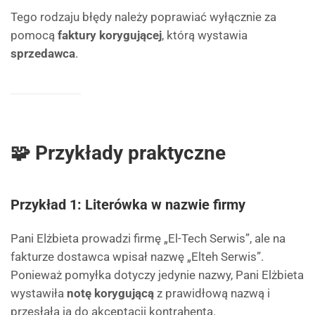
Tego rodzaju błędy należy poprawiać wyłącznie za
pomocą
faktury korygującej
, którą wystawia
sprzedawca
.
🧩 Przykłady praktyczne
Przykład 1: Literówka w nazwie firmy
Pani Elżbieta prowadzi firmę „El-Tech Serwis”, ale na
fakturze dostawca wpisał nazwę „Elteh Serwis”.
Ponieważ pomyłka dotyczy jedynie nazwy, Pani Elżbieta
wystawiła
notę korygującą
z prawidłową nazwą i
przesłała ją do akceptacji kontrahenta.