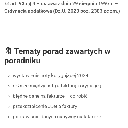
📜
art. 93a § 4 – ustawa z dnia 29 sierpnia 1997 r. –
Ordynacja podatkowa (Dz.U. 2023 poz. 2383 ze zm.)
🔖 Tematy porad zawartych w
poradniku
wystawienie noty korygującej 2024
różnice między notą a fakturą korygującą
błędne dane na fakturze – co robić
przekształcenie JDG a faktury
poprawianie danych nabywcy na fakturze