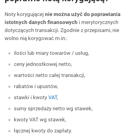
Noty korygującej
nie można użyć do poprawiania
istotnych danych finansowych
i merytorycznych
dotyczących transakcji. Zgodnie z przepisami, nie
wolno nią korygować m.in.:
ilości lub miary towarów / usług,
ceny jednostkowej netto,
wartości netto całej transakcji,
rabatów i upustów,
stawki i kwoty
VAT
,
sumy sprzedaży netto wg stawek,
kwoty VAT wg stawek,
łącznej kwoty do zapłaty.