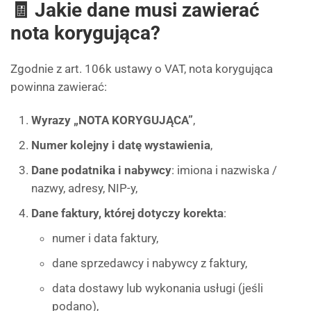
🧾 Jakie dane musi zawierać
nota korygująca?
Zgodnie z art. 106k ustawy o VAT, nota korygująca
powinna zawierać:
Wyrazy „NOTA KORYGUJĄCA”
,
Numer kolejny i datę wystawienia
,
Dane podatnika i nabywcy
: imiona i nazwiska /
nazwy, adresy, NIP-y,
Dane faktury, której dotyczy korekta
:
numer i data faktury,
dane sprzedawcy i nabywcy z faktury,
data dostawy lub wykonania usługi (jeśli
podano),