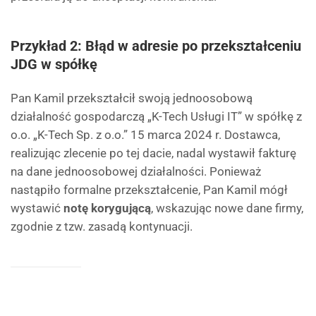
Przykład 2: Błąd w adresie po przekształceniu
JDG w spółkę
Pan Kamil przekształcił swoją jednoosobową
działalność gospodarczą „K-Tech Usługi IT” w spółkę z
o.o. „K-Tech Sp. z o.o.” 15 marca 2024 r. Dostawca,
realizując zlecenie po tej dacie, nadal wystawił fakturę
na dane jednoosobowej działalności. Ponieważ
nastąpiło formalne przekształcenie, Pan Kamil mógł
wystawić
notę korygującą
, wskazując nowe dane firmy,
zgodnie z tzw. zasadą kontynuacji.