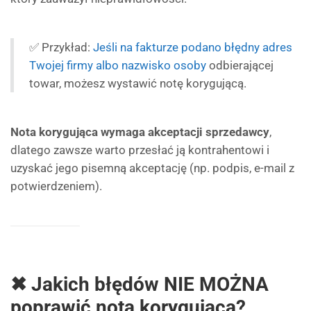
✅ Przykład:
Jeśli na fakturze podano błędny adres
Twojej firmy albo nazwisko osoby
odbierającej
towar, możesz wystawić notę korygującą.
Nota korygująca wymaga akceptacji sprzedawcy
,
dlatego zawsze warto przesłać ją kontrahentowi i
uzyskać jego pisemną akceptację (np. podpis, e-mail z
potwierdzeniem).
✖ Jakich błędów NIE MOŻNA
poprawić notą korygującą?