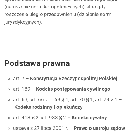
(naruszenie norm kompetencyjnych), albo gdy
roszczenie uległo przedawnieniu (działanie norm
jurysdykcyjnych).
Podstawa prawna
art. 7 –
Konstytucja Rzeczypospolitej Polskiej
art. 189 –
Kodeks postępowania cywilnego
art. 63, art. 66, art. 69 § 1, art. 70 § 1, art. 78 § 1 –
Kodeks rodzinny i opiekuńczy
art. 413 § 2, art. 988 § 2 –
Kodeks cywilny
ustawa z 27 lipca 2001 r. –
Prawo o ustroju sądów