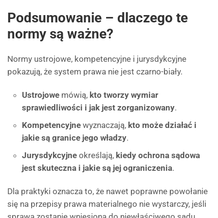
Podsumowanie – dlaczego te
normy są ważne?
Normy ustrojowe, kompetencyjne i jurysdykcyjne
pokazują, że system prawa nie jest czarno-biały.
Ustrojowe
mówią,
kto tworzy wymiar
sprawiedliwości i jak jest zorganizowany
.
Kompetencyjne
wyznaczają,
kto może działać i
jakie są granice jego władzy
.
Jurysdykcyjne
określają,
kiedy ochrona sądowa
jest skuteczna i jakie są jej ograniczenia
.
Dla praktyki oznacza to, że nawet poprawne powołanie
się na przepisy prawa materialnego nie wystarczy, jeśli
sprawa zostanie wniesiona do niewłaściwego sądu