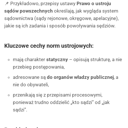
📌 Przykładowo, przepisy ustawy
Prawo o ustroju
sądów powszechnych
określają, jak wygląda system
sądownictwa (sądy rejonowe, okręgowe, apelacyjne),
jakie są ich zadania i sposób powoływania sędziów.
Kluczowe cechy norm ustrojowych:
mają charakter
statyczny
– opisują strukturę, a nie
przebieg postępowania,
adresowane są
do organów władzy publicznej
, a
nie do obywateli,
przenikają się z przepisami procesowymi,
ponieważ trudno oddzielić „kto sądzi” od „jak
sądzi”.