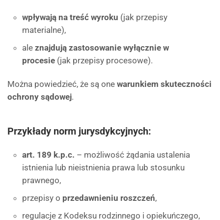
wpływają na treść wyroku
(jak przepisy
materialne),
ale
znajdują zastosowanie wyłącznie w
procesie
(jak przepisy procesowe).
Można powiedzieć, że są one
warunkiem skuteczności
ochrony sądowej
.
Przykłady norm jurysdykcyjnych:
art. 189 k.p.c.
– możliwość żądania ustalenia
istnienia lub nieistnienia prawa lub stosunku
prawnego,
przepisy o
przedawnieniu roszczeń
,
regulacje z Kodeksu rodzinnego i opiekuńczego,