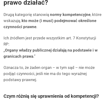
prawo działać?
Drugą kategorię stanowią
normy kompetencyjne
, które
wskazują,
kto może (i musi) podejmować określone
czynności prawne
.
Ich źródłem jest przede wszystkim art. 7 Konstytucji
RP:
„
Organy władzy publicznej działają na podstawie i w
granicach prawa
.”
Oznacza to, że żaden organ – w tym sąd – nie może
podjąć czynności, jeśli nie ma do tego wyraźnej
podstawy prawnej.
Czym różnią się uprawnienia od kompetencji?