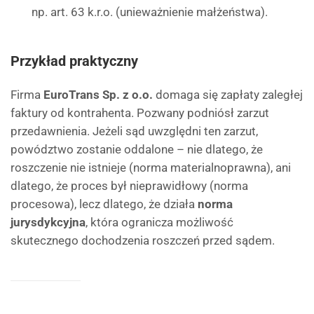
np. art. 63 k.r.o. (unieważnienie małżeństwa).
Przykład praktyczny
Firma
EuroTrans Sp. z o.o.
domaga się zapłaty zaległej
faktury od kontrahenta. Pozwany podniósł zarzut
przedawnienia. Jeżeli sąd uwzględni ten zarzut,
powództwo zostanie oddalone – nie dlatego, że
roszczenie nie istnieje (norma materialnoprawna), ani
dlatego, że proces był nieprawidłowy (norma
procesowa), lecz dlatego, że działa
norma
jurysdykcyjna
, która ogranicza możliwość
skutecznego dochodzenia roszczeń przed sądem.