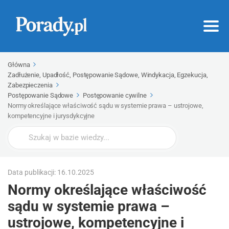
Główna
Zadłużenie, Upadłość, Postępowanie Sądowe, Windykacja, Egzekucja,
Zabezpieczenia
Postępowanie Sądowe
Postępowanie cywilne
Normy określające właściwość sądu w systemie prawa – ustrojowe,
kompetencyjne i jurysdykcyjne
Wyszukaj
Data publikacji: 16.10.2025
Normy określające właściwość
sądu w systemie prawa –
ustrojowe, kompetencyjne i