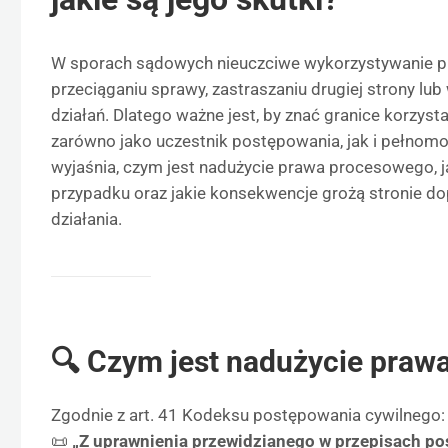
W sporach sądowych nieuczciwe wykorzystywanie 
przeciąganiu sprawy, zastraszaniu drugiej strony l
działań. Dlatego ważne jest, by znać granice korzys
zarówno jako uczestnik postępowania, jak i pełnomo
wyjaśnia, czym jest nadużycie prawa procesowego, j
przypadku oraz jakie konsekwencje grożą stronie do
działania.
🔍 Czym jest nadużycie pra
Zgodnie z art. 41 Kodeksu postępowania cywilnego:
📜
„Z uprawnienia przewidzianego w przepisach po