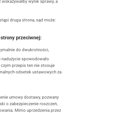
ż wskazywałby wynik sprawy, a
stąpi druga strona, sąd może:
strony przeciwnej:
malnie do dwukrotności,
eli nadużycie spowodowało
 czym przepis ten nie stosuje
ksymalnych odsetek ustawowych za
szenie umowy dostawy, pozwany
ski o zabezpieczenie roszczeń,
owania. Mimo uprzedzenia przez