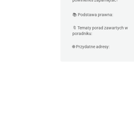
powinieneś zapamiętać?
📚 Podstawa prawna:
🔖 Tematy porad zawartych w
poradniku:
🌐 Przydatne adresy: