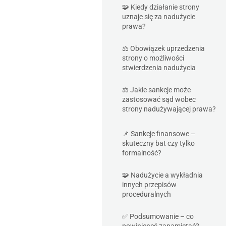
🧩 Kiedy działanie strony
uznaje się za nadużycie
prawa?
⚖️ Obowiązek uprzedzenia
strony o możliwości
stwierdzenia nadużycia
⚖️ Jakie sankcje może
zastosować sąd wobec
strony nadużywającej prawa?
📌 Sankcje finansowe –
skuteczny bat czy tylko
formalność?
🧩 Nadużycie a wykładnia
innych przepisów
proceduralnych
✅ Podsumowanie – co