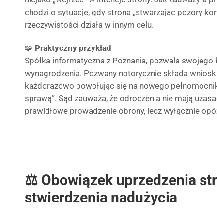
chodzi o sytuacje, gdy strona „stwarzając pozory kor
rzeczywistości działa w innym celu.
🧩
Praktyczny przykład
Spółka informatyczna z Poznania, pozwala swojego 
wynagrodzenia. Pozwany notorycznie składa wnioski
każdorazowo powołując się na nowego pełnomocnika
sprawą”. Sąd zauważa, że odroczenia nie mają uzasadn
prawidłowe prowadzenie obrony, lecz wyłącznie opó
⚖️ Obowiązek uprzedzenia st
stwierdzenia nadużycia