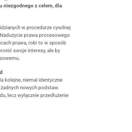
u niezgodnego z celem, dla
idzianych w procedurze cywilnej
m. Nadużycie prawa procesowego
nicach prawa, robi to w sposób
ronić swoje interesy, ale by
cesowemu.
ad
a kolejne, niemal identyczne
u żadnych nowych podstaw.
du, lecz wyłącznie przedłużenie