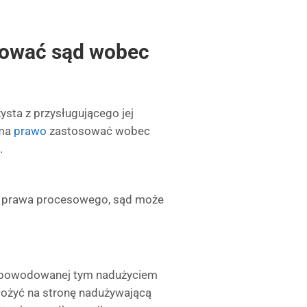
sować sąd wobec
ysta z przysługującego jej
 ma
prawo
zastosować wobec
.
nę prawa procesowego, sąd może
 spowodowanej tym nadużyciem
łożyć na stronę nadużywającą