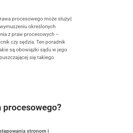
prawa procesowego może służyć
ub wymuszeniu określonych
tania z praw procesowych –
cnik czy sędzia. Ten poradnik
akie są obowiązki sądu w jego
puszczającej się takiego
wa procesowego?
stępowania stronom i