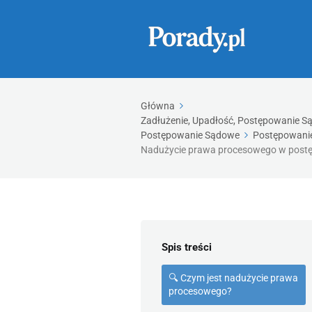
Główna
Zadłużenie, Upadłość, Postępowanie Są
Postępowanie Sądowe
Postępowanie
Nadużycie prawa procesowego w postępow
Spis treści
🔍 Czym jest nadużycie prawa
procesowego?