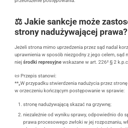
przedłużenie postępowania.
⚖️ Jakie sankcje może zasto
strony nadużywającej prawa?
Jeżeli strona mimo uprzedzenia przez sąd nadal korz
uprawnienia w sposób niezgodny z jego celem, sąd
niej
środki represyjne
wskazane w art. 226² § 2 k.p.c
📜 Przepis stanowi:
**„W przypadku stwierdzenia nadużycia przez stro
w orzeczeniu kończącym postępowanie w sprawie:
stronę nadużywającą skazać na grzywnę;
niezależnie od wyniku sprawy, odpowiednio do
prawa procesowego zwłoki w jej rozpoznaniu, w