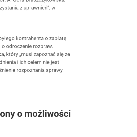
zystania z uprawnień”, w
byłego kontrahenta o zapłatę
 o odroczenie rozpraw,
, który „musi zapoznać się ze
ienia i ich celem nie jest
źnienie rozpoznania sprawy.
rony o możliwości