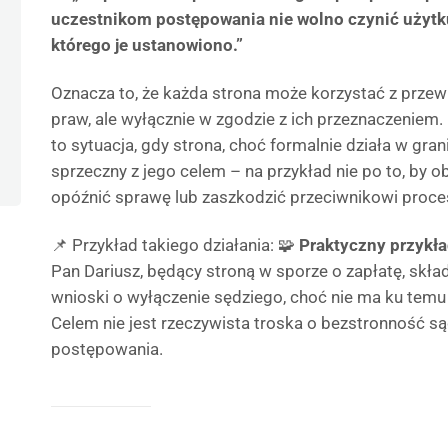
uczestnikom postępowania nie wolno czynić użytk
którego je ustanowiono.”
Oznacza to, że każda strona może korzystać z przew
praw, ale wyłącznie w zgodzie z ich przeznaczenie
to sytuacja, gdy strona, choć formalnie działa w gra
sprzeczny z jego celem – na przykład nie po to, by ob
opóźnić sprawę lub zaszkodzić przeciwnikowi pro
📌 Przykład takiego działania: 🧩
Praktyczny przykł
Pan Dariusz, będący stroną w sporze o zapłatę, skład
wnioski o wyłączenie sędziego, choć nie ma ku tem
Celem nie jest rzeczywista troska o bezstronność są
postępowania.