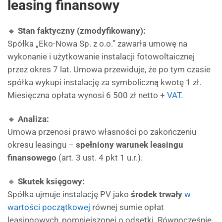
leasing finansowy
🔸
Stan faktyczny (zmodyfikowany):
Spółka „Eko-Nowa Sp. z o.o.” zawarła umowę na
wykonanie i użytkowanie instalacji fotowoltaicznej
przez okres 7 lat. Umowa przewiduje, że po tym czasie
spółka wykupi instalację za symboliczną kwotę 1 zł.
Miesięczna opłata wynosi 6 500 zł netto +
VAT
.
🔸
Analiza:
Umowa przenosi prawo własności po zakończeniu
okresu leasingu –
spełniony warunek leasingu
finansowego
(art. 3 ust. 4 pkt 1 u.r.).
🔸
Skutek księgowy:
Spółka ujmuje instalację PV jako
środek trwały
w
wartości początkowej
równej sumie opłat
leasingowych, pomniejszonej o odsetki. Równocześnie