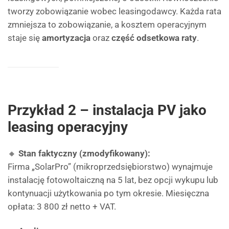
tworzy zobowiązanie wobec leasingodawcy. Każda rata
zmniejsza to zobowiązanie, a kosztem operacyjnym
staje się
amortyzacja
oraz
część odsetkowa raty
.
Przykład 2 – instalacja PV jako
leasing operacyjny
🔸
Stan faktyczny (zmodyfikowany):
Firma „SolarPro” (mikroprzedsiębiorstwo) wynajmuje
instalację fotowoltaiczną na 5 lat, bez opcji wykupu lub
kontynuacji użytkowania po tym okresie. Miesięczna
opłata: 3 800 zł netto + VAT.