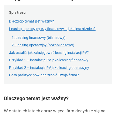
Spis treści
Dlaczego temat jest ważny?
Leasing operacyjny czy finansowy – jaka jest różnica?
1. Leasing finansowy (bilansowy)
2. Leasing operacyjny (pozabilansowy)
Jak ustalić, jak zaksięgować leasing instalacji PV?
Przykład 1 – instalacja PV jako leasing finansowy
Przykład 2 – instalacja PV jako leasing operacyjny
Co w praktyce powinna zrobić Twoja firma?
Dlaczego temat jest ważny?
W ostatnich latach coraz więcej firm decyduje się na