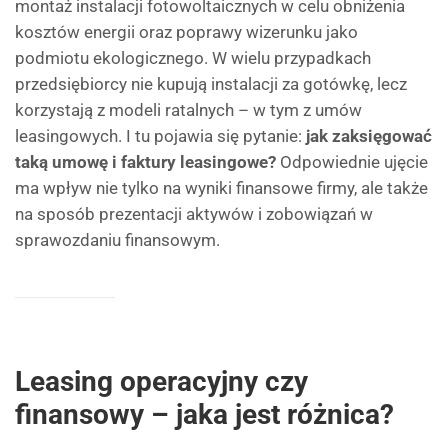
montaż instalacji fotowoltaicznych w celu obniżenia
kosztów energii oraz poprawy wizerunku jako
podmiotu ekologicznego. W wielu przypadkach
przedsiębiorcy nie kupują instalacji za gotówkę, lecz
korzystają z modeli ratalnych – w tym z umów
leasingowych. I tu pojawia się pytanie:
jak zaksięgować
taką umowę i faktury leasingowe?
Odpowiednie ujęcie
ma wpływ nie tylko na wyniki finansowe firmy, ale także
na sposób prezentacji aktywów i zobowiązań w
sprawozdaniu finansowym.
Leasing operacyjny czy
finansowy – jaka jest różnica?