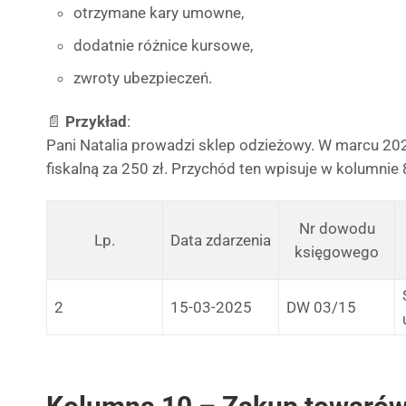
otrzymane kary umowne,
dodatnie różnice kursowe,
zwroty ubezpieczeń.
📄
Przykład
:
Pani Natalia prowadzi sklep odzieżowy. W marcu 20
fiskalną za 250 zł. Przychód ten wpisuje w kolumnie 
Nr dowodu
Lp.
Data zdarzenia
księgowego
2
15-03-2025
DW 03/15