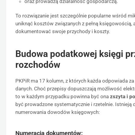
oraz prowadzą działalność gospodarczą.
To rozwiązanie jest szczególnie popularne wśród mi
uniknąć kosztów związanych z pełną księgowością, 
dokumentować swoje przychody i koszty.
Budowa podatkowej księgi pr
rozchodów
PKPiR ma 17 kolumn, z których każda odpowiada za
danych. Choć przepisy dopuszczają możliwość elekt
to w każdym przypadku powinna być ona
zszyta i 
być prowadzone systematycznie i rzetelnie. Istniej
numerowania dowodów księgowych:
Numeracja dokumentów: