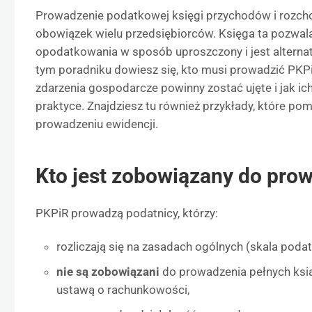
Prowadzenie podatkowej księgi przychodów i rozc
obowiązek wielu przedsiębiorców. Księga ta pozwal
opodatkowania w sposób uproszczony i jest alterna
tym poradniku dowiesz się, kto musi prowadzić PKPiR,
zdarzenia gospodarcze powinny zostać ujęte i jak i
praktyce. Znajdziesz tu również przykłady, które p
prowadzeniu ewidencji.
Kto jest zobowiązany do pro
PKPiR prowadzą podatnicy, którzy:
rozliczają się na zasadach ogólnych (skala poda
nie są zobowiązani
do prowadzenia pełnych ksi
ustawą o rachunkowości,