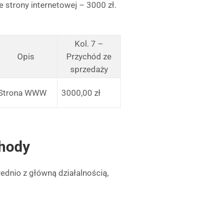
 strony internetowej – 3000 zł.
Kol. 7 –
Opis
Przychód ze
sprzedaży
Strona WWW
3000,00 zł
chody
dnio z główną działalnością,