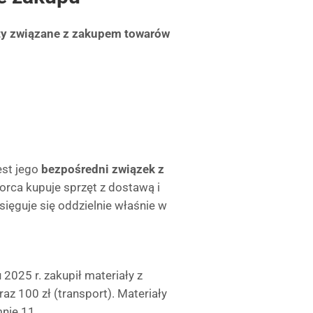
ty związane z zakupem towarów
est jego
bezpośredni związek z
biorca kupuje sprzęt z dostawą i
sięguje się oddzielnie właśnie w
2025 r. zakupił materiały z
az 100 zł (transport). Materiały
nie 11.