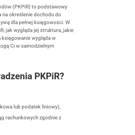
hodów (PKPiR) to podstawowy
a na określenie dochodu do
tywą dla pełnej księgowości. W
 jak wygląda jej struktura, jakie
ch księgowanie wygląda w
omogą Ci w samodzielnym
wadzenia PKPiR?
tkowa lub podatek liniowy),
ąg rachunkowych zgodnie z