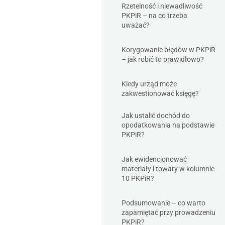
Rzetelność i niewadliwość
PKPiR – na co trzeba
uważać?
Korygowanie błędów w PKPiR
– jak robić to prawidłowo?
Kiedy urząd może
zakwestionować księgę?
Jak ustalić dochód do
opodatkowania na podstawie
PKPiR?
Jak ewidencjonować
materiały i towary w kolumnie
10 PKPiR?
Podsumowanie – co warto
zapamiętać przy prowadzeniu
PKPiR?