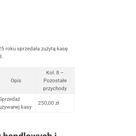
25 roku sprzedała zużytą kasę
8.
Kol. 8 –
Opis
Pozostałe
przychody
Sprzedaż
250,00 zł
używanej kasy