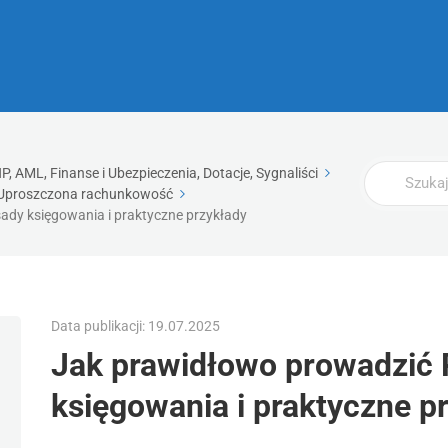
Wyszukaj
, AML, Finanse i Ubezpieczenia, Dotacje, Sygnaliści
Uproszczona rachunkowość
ady księgowania i praktyczne przykłady
Data publikacji: 19.07.2025
Jak prawidłowo prowadzić 
księgowania i praktyczne p