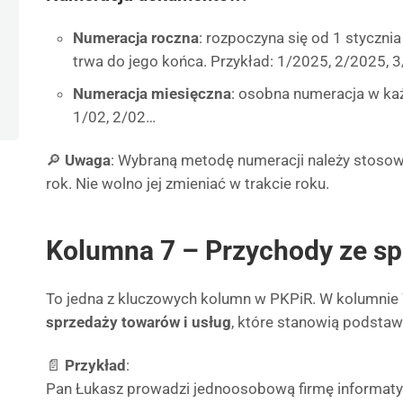
Numeracja roczna
: rozpoczyna się od 1 styczn
trwa do jego końca. Przykład: 1/2025, 2/2025,
Numeracja miesięczna
: osobna numeracja w każ
1/02, 2/02…
🔎
Uwaga
: Wybraną metodę numeracji należy stosow
rok. Nie wolno jej zmieniać w trakcie roku.
Kolumna 7 – Przychody ze s
To jedna z kluczowych kolumn w PKPiR. W kolumnie
sprzedaży towarów i usług
, które stanowią podsta
📄
Przykład
:
Pan Łukasz prowadzi jednoosobową firmę informatyc