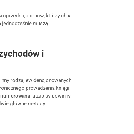
kroprzedsiębiorców, którzy chcą
a jednocześnie muszą
zychodów i
 inny rodzaj ewidencjonowanych
ronicznego prowadzenia księgi,
ponumerowana
, a zapisy powinny
ą dwie główne metody