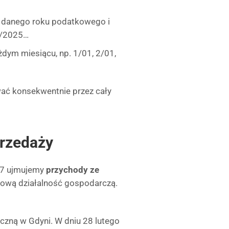
ia danego roku podatkowego i
 3/2025…
dym miesiącu, np. 1/01, 2/01,
ać konsekwentnie przez cały
przedaży
 7 ujmujemy
przychody ze
wową działalność gospodarczą.
zną w Gdyni. W dniu 28 lutego