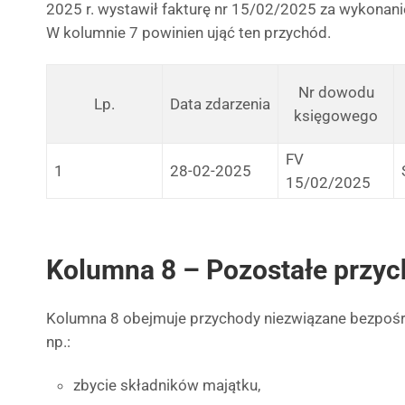
2025 r. wystawił fakturę nr 15/02/2025 za wykonanie
W kolumnie 7 powinien ująć ten przychód.
Nr dowodu
Lp.
Data zdarzenia
księgowego
FV
1
28-02-2025
15/02/2025
Kolumna 8 – Pozostałe przy
Kolumna 8 obejmuje przychody niezwiązane bezpośre
np.:
zbycie składników majątku,