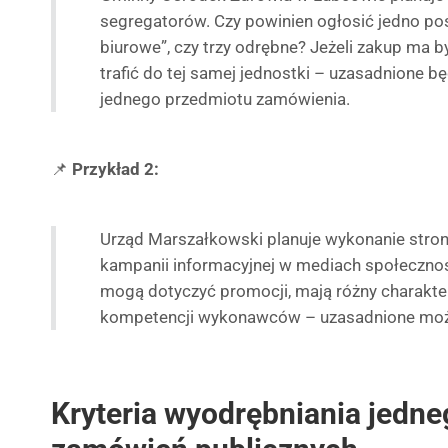
segregatorów. Czy powinien ogłosić jedno po
biurowe”, czy trzy odrębne? Jeżeli zakup ma 
trafić do tej samej jednostki – uzasadnione b
jednego przedmiotu zamówienia.
📌
Przykład 2:
Urząd Marszałkowski planuje wykonanie stron
kampanii informacyjnej w mediach społeczn
mogą dotyczyć promocji, mają różny charakt
kompetencji wykonawców – uzasadnione może 
Kryteria wyodrębniania jedne