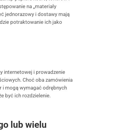
stępowanie na „materiały
być jednorazowy i dostawy mają
ędzie potraktowanie ich jako
y internetowej i prowadzenie
ościowych. Choć oba zamówienia
er i mogą wymagać odrębnych
być ich rozdzielenie.
go lub wielu