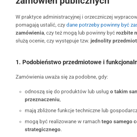
zamówień publicznych
W praktyce administracyjnej i orzeczniczej wypracow
pomagają ustalić, czy
dane potrzeby powinny być z
zamówienia
, czy też mogą lub powinny być
rozbite 
służą ocenie, czy występuje tzw.
jednolity przedmio
1.
Podobieństwo przedmiotowe i funkcjonal
Zamówienia uważa się za podobne, gdy:
odnoszą się do produktów lub usług
o takim s
przeznaczeniu
,
mają zbliżone funkcje techniczne lub gospodarcz
mogą być realizowane w ramach
tego samego c
strategicznego
.