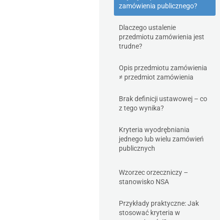
zamówienia publicznego?
Dlaczego ustalenie
przedmiotu zamówienia jest
trudne?
Opis przedmiotu zamówienia
≠ przedmiot zamówienia
Brak definicji ustawowej – co
z tego wynika?
Kryteria wyodrębniania
jednego lub wielu zamówień
publicznych
Wzorzec orzeczniczy –
stanowisko NSA
Przykłady praktyczne: Jak
stosować kryteria w