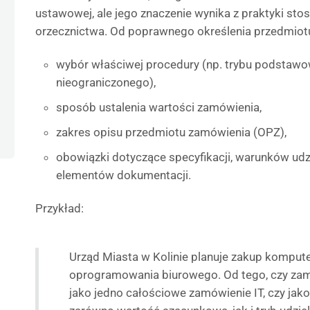
ustawowej, ale jego znaczenie wynika z praktyki st
orzecznictwa. Od poprawnego określenia przedmiotu
wybór właściwej procedury (np. trybu podstawo
nieograniczonego),
sposób ustalenia wartości zamówienia,
zakres opisu przedmiotu zamówienia (OPZ),
obowiązki dotyczące specyfikacji, warunków udz
elementów dokumentacji.
Przykład:
Urząd Miasta w Kolinie planuje zakup komput
oprogramowania biurowego. Od tego, czy zam
jako jedno całościowe zamówienie IT, czy jak