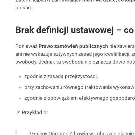
opisać.
Brak definicji ustawowej – co
Ponieważ
Prawo zamówień publicznych
nie zawiera 
ani nie wskazuje sztywnych zasad jego kwalifikacji
swobody. Jednak ta swoboda nie oznacza dowolności
zgodnie z zasadą przejrzystości,
przy zachowaniu równego traktowania wykonaw
zgodnie z obowiązkiem efektywnego gospodaro
📌
Przykład 1:
Gminny Ośrodek Zdrowia w Lubcowie planuje z