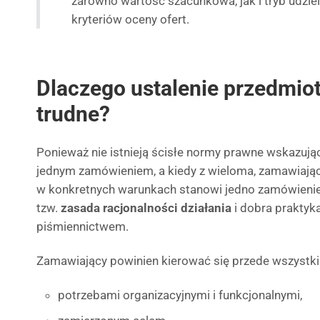
zarówno wartość szacunkowa, jak i tryb udzie
kryteriów oceny ofert.
Dlaczego ustalenie przedmio
trudne?
Ponieważ nie istnieją ścisłe normy prawne wskazują
jednym zamówieniem, a kiedy z wieloma, zamawiają
w konkretnych warunkach stanowi jedno zamówienie
tzw.
zasada racjonalności działania
i dobra praktyk
piśmiennictwem.
Zamawiający powinien kierować się przede wszystk
potrzebami organizacyjnymi i funkcjonalnymi,