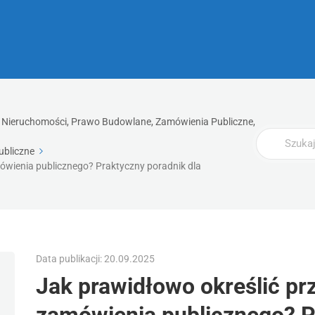
ia, Nieruchomości, Prawo Budowlane, Zamówienia Publiczne,
Wyszukaj
ubliczne
ówienia publicznego? Praktyczny poradnik dla
Data publikacji: 20.09.2025
Jak prawidłowo określić pr