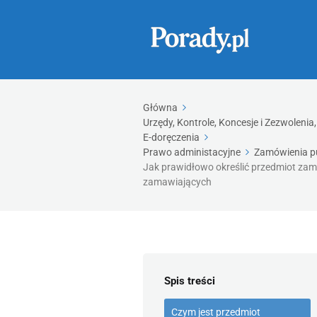
Główna
Urzędy, Kontrole, Koncesje i Zezwolen
E-doręczenia
Prawo administacyjne
Zamówienia p
Jak prawidłowo określić przedmiot zam
zamawiających
Spis treści
Czym jest przedmiot