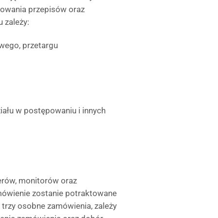
osowania przepisów oraz
 zależy:
wego, przetargu
iału w postępowaniu i innych
erów, monitorów oraz
ówienie zostanie potraktowane
o trzy osobne zamówienia, zależy