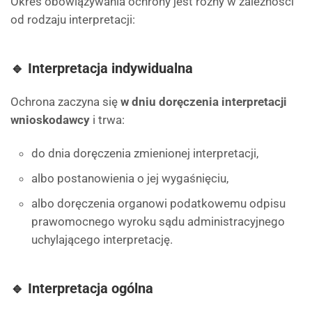
Okres obowiązywania ochrony jest różny w zależności
od rodzaju interpretacji:
🔹 Interpretacja indywidualna
Ochrona zaczyna się
w dniu doręczenia interpretacji
wnioskodawcy
i trwa:
do dnia doręczenia zmienionej interpretacji,
albo postanowienia o jej wygaśnięciu,
albo doręczenia organowi podatkowemu odpisu
prawomocnego wyroku sądu administracyjnego
uchylającego interpretację.
🔹 Interpretacja ogólna