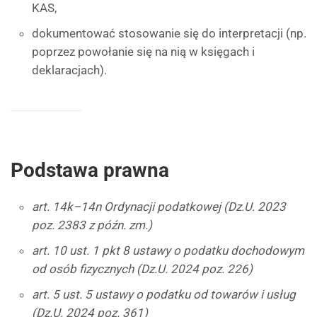
KAS,
dokumentować stosowanie się do interpretacji (np.
poprzez powołanie się na nią w księgach i
deklaracjach).
Podstawa prawna
art. 14k–14n Ordynacji podatkowej (Dz.U. 2023
poz. 2383 z późn. zm.)
art. 10 ust. 1 pkt 8 ustawy o podatku dochodowym
od osób fizycznych (Dz.U. 2024 poz. 226)
art. 5 ust. 5 ustawy o podatku od towarów i usług
(Dz.U. 2024 poz. 361)