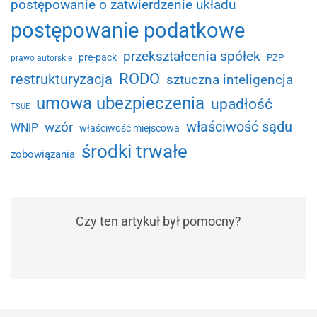
postępowanie o zatwierdzenie układu
postępowanie podatkowe
przekształcenia spółek
pre-pack
PZP
prawo autorskie
RODO
restrukturyzacja
sztuczna inteligencja
umowa ubezpieczenia
upadłość
TSUE
właściwość sądu
wzór
WNiP
właściwość miejscowa
środki trwałe
zobowiązania
Czy ten artykuł był pomocny?