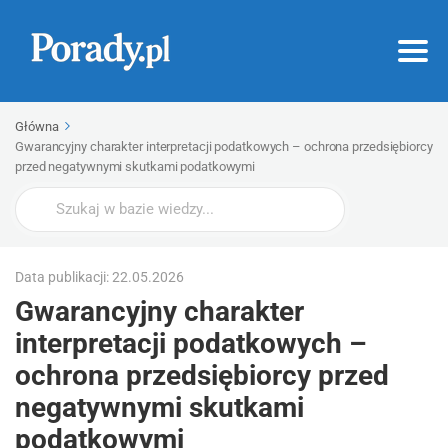
Główna
Gwarancyjny charakter interpretacji podatkowych – ochrona przedsiębiorcy
przed negatywnymi skutkami podatkowymi
Wyszukaj
Data publikacji: 22.05.2026
Gwarancyjny charakter
interpretacji podatkowych –
ochrona przedsiębiorcy przed
negatywnymi skutkami
podatkowymi