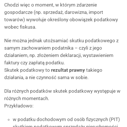
Chodzi więc o moment, w którym zdarzenie
gospodarcze (np. sprzedaż, darowizna, import
towarów) wywołuje określony obowiązek podatkowy
wobec fiskusa.
Nie można jednak utożsamiać skutku podatkowego z
samym zachowaniem podatnika – czyli z jego
działaniem, np. złożeniem deklaracji, wystawieniem
faktury czy zapłatą podatku.
Skutek podatkowy to
rezultat prawny
takiego
działania, a nie czynność sama w sobie.
Dla różnych podatków skutek podatkowy występuje w
różnych momentach.
Przykładowo:
w podatku dochodowym od osób fizycznych (PIT)
skutkiem podatkowym sprzedaży nieruchomości