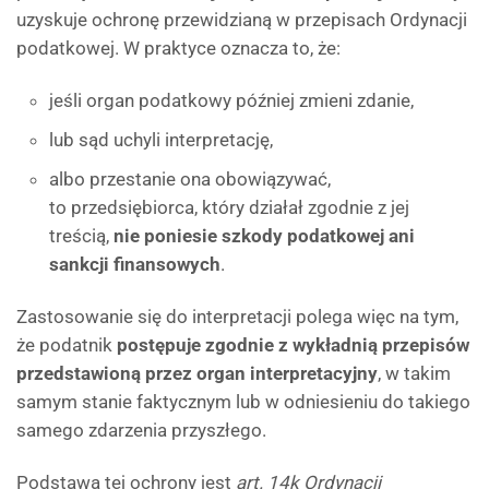
uzyskuje ochronę przewidzianą w przepisach Ordynacji
podatkowej. W praktyce oznacza to, że:
jeśli organ podatkowy później zmieni zdanie,
lub sąd uchyli interpretację,
albo przestanie ona obowiązywać,
to przedsiębiorca, który działał zgodnie z jej
treścią,
nie poniesie szkody podatkowej ani
sankcji finansowych
.
Zastosowanie się do interpretacji polega więc na tym,
że podatnik
postępuje zgodnie z wykładnią przepisów
przedstawioną przez organ interpretacyjny
, w takim
samym stanie faktycznym lub w odniesieniu do takiego
samego zdarzenia przyszłego.
Podstawą tej ochrony jest
art. 14k Ordynacji