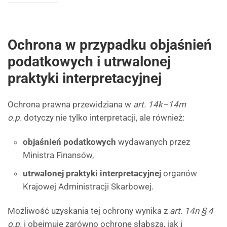
Ochrona w przypadku objaśnień
podatkowych i utrwalonej
praktyki interpretacyjnej
Ochrona prawna przewidziana w
art. 14k–14m
o.p.
dotyczy nie tylko interpretacji, ale również:
objaśnień podatkowych
wydawanych przez
Ministra Finansów,
utrwalonej praktyki interpretacyjnej
organów
Krajowej Administracji Skarbowej.
Możliwość uzyskania tej ochrony wynika z
art. 14n § 4
o.p.
i obejmuje zarówno ochronę słabszą, jak i