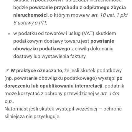
będzie
powstanie przychodu z odpłatnego zbycia
nieruchomości
, o którym mowa w
art. 10 ust. 1 pkt
8 ustawy o PIT
,
w podatku od towarów i usług (VAT) skutkiem
podatkowym dostawy towaru jest
powstanie
obowiązku podatkowego
z chwilą dokonania
dostawy lub wystawienia faktury.
📌
W praktyce oznacza to
, że jeśli skutek podatkowy
(np. powstanie obowiązku podatkowego) wystąpi
po
doręczeniu lub opublikowaniu interpretacji
, podatnik
może korzystać z ochrony przewidzianej w
art. 14m
o.p.
.
Natomiast jeśli skutek wystąpił wcześniej — ochrona
silniejsza nie przysługuje.