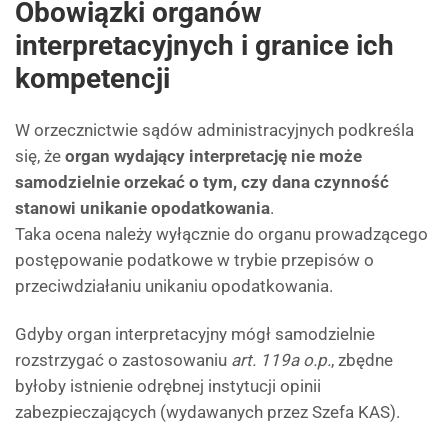
Obowiązki organów
interpretacyjnych i granice ich
kompetencji
W orzecznictwie sądów administracyjnych podkreśla
się, że
organ wydający interpretację nie może
samodzielnie orzekać o tym, czy dana czynność
stanowi unikanie opodatkowania
.
Taka ocena należy wyłącznie do organu prowadzącego
postępowanie podatkowe w trybie przepisów o
przeciwdziałaniu unikaniu opodatkowania.
Gdyby organ interpretacyjny mógł samodzielnie
rozstrzygać o zastosowaniu
art. 119a o.p.
, zbędne
byłoby istnienie odrębnej instytucji opinii
zabezpieczających (wydawanych przez Szefa KAS).