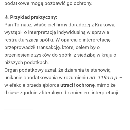
podatkowe mogą pozbawić go ochrony.
⚠️
Przykład praktyczny:
Pan Tomasz, właściciel firmy doradczej z Krakowa,
wystąpił o interpretację indywidualną w sprawie
restrukturyzacji spółki. W oparciu o interpretację
przeprowadził transakcję, której celem było
przeniesienie zysków do spółki z siedzibą w kraju o
niższych podatkach.
Organ podatkowy uznał, że działania te stanowią
unikanie opodatkowania w rozumieniu
art. 119a o.p.
–
w efekcie przedsiębiorca
utracił ochronę
, mimo że
działał zgodnie z literalnym brzmieniem interpretacji.