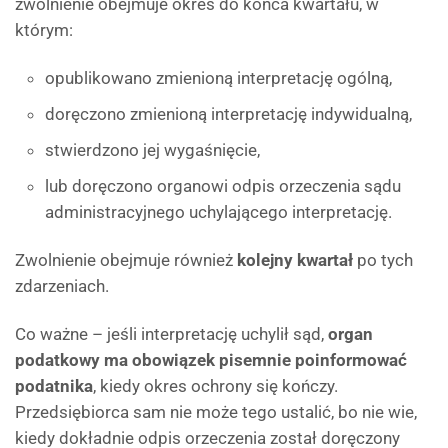
zwolnienie obejmuje okres do końca kwartału, w
którym:
opublikowano zmienioną interpretację ogólną,
doręczono zmienioną interpretację indywidualną,
stwierdzono jej wygaśnięcie,
lub doręczono organowi odpis orzeczenia sądu
administracyjnego uchylającego interpretację.
Zwolnienie obejmuje również
kolejny kwartał
po tych
zdarzeniach.
Co ważne – jeśli interpretację uchylił sąd,
organ
podatkowy ma obowiązek pisemnie poinformować
podatnika
, kiedy okres ochrony się kończy.
Przedsiębiorca sam nie może tego ustalić, bo nie wie,
kiedy dokładnie odpis orzeczenia został doręczony