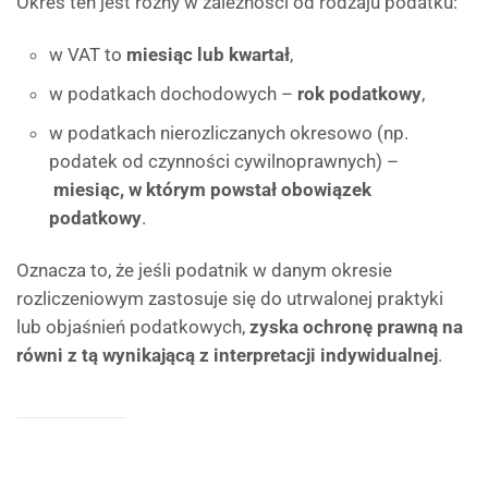
Okres ten jest różny w zależności od rodzaju podatku:
w VAT to
miesiąc lub kwartał
,
w podatkach dochodowych –
rok podatkowy
,
w podatkach nierozliczanych okresowo (np.
podatek od czynności cywilnoprawnych) –
miesiąc, w którym powstał obowiązek
podatkowy
.
Oznacza to, że jeśli podatnik w danym okresie
rozliczeniowym zastosuje się do utrwalonej praktyki
lub objaśnień podatkowych,
zyska ochronę prawną na
równi z tą wynikającą z interpretacji indywidualnej
.