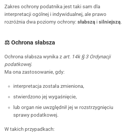
Zakres ochrony podatnika jest taki sam dla
interpretacji ogólnej i indywidualnej, ale prawo
rozróżnia dwa poziomy ochrony:
słabszą
i
silniejszą
.
⚖️ Ochrona słabsza
Ochrona słabsza wynika z
art. 14k § 3 Ordynacji
podatkowej
.
Ma ona zastosowanie, gdy:
interpretacja została zmieniona,
stwierdzono jej wygaśnięcie,
lub organ nie uwzględnił jej w rozstrzygnięciu
sprawy podatkowej.
W takich przypadkach: