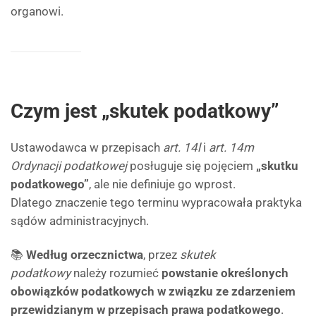
organowi.
Czym jest „skutek podatkowy”
Ustawodawca w przepisach
art. 14l
i
art. 14m
Ordynacji podatkowej
posługuje się pojęciem
„skutku
podatkowego”
, ale nie definiuje go wprost.
Dlatego znaczenie tego terminu wypracowała praktyka
sądów administracyjnych.
📚
Według orzecznictwa
, przez
skutek
podatkowy
należy rozumieć
powstanie określonych
obowiązków podatkowych w związku ze zdarzeniem
przewidzianym w przepisach prawa podatkowego
.