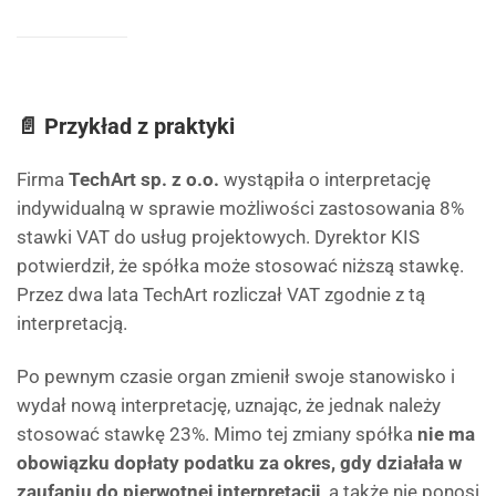
📄 Przykład z praktyki
Firma
TechArt sp. z o.o.
wystąpiła o interpretację
indywidualną w sprawie możliwości zastosowania 8%
stawki VAT do usług projektowych. Dyrektor KIS
potwierdził, że spółka może stosować niższą stawkę.
Przez dwa lata TechArt rozliczał VAT zgodnie z tą
interpretacją.
Po pewnym czasie organ zmienił swoje stanowisko i
wydał nową interpretację, uznając, że jednak należy
stosować stawkę 23%. Mimo tej zmiany spółka
nie ma
obowiązku dopłaty podatku za okres, gdy działała w
zaufaniu do pierwotnej interpretacji
, a także nie ponosi