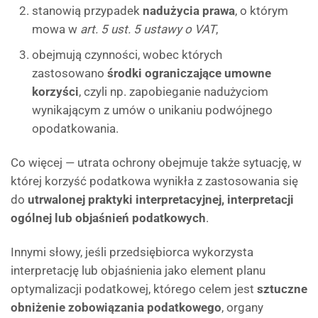
stanowią przypadek
nadużycia prawa
, o którym
mowa w
art. 5 ust. 5 ustawy o VAT
,
obejmują czynności, wobec których
zastosowano
środki ograniczające umowne
korzyści
, czyli np. zapobieganie nadużyciom
wynikającym z umów o unikaniu podwójnego
opodatkowania.
Co więcej — utrata ochrony obejmuje także sytuację, w
której korzyść podatkowa wynikła z zastosowania się
do
utrwalonej praktyki interpretacyjnej, interpretacji
ogólnej lub objaśnień podatkowych
.
Innymi słowy, jeśli przedsiębiorca wykorzysta
interpretację lub objaśnienia jako element planu
optymalizacji podatkowej, którego celem jest
sztuczne
obniżenie zobowiązania podatkowego
, organy