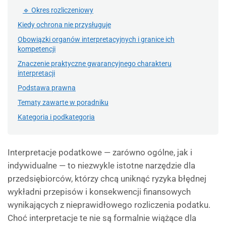
🔹 Okres rozliczeniowy
Kiedy ochrona nie przysługuje
Obowiązki organów interpretacyjnych i granice ich
kompetencji
Znaczenie praktyczne gwarancyjnego charakteru
interpretacji
Podstawa prawna
Tematy zawarte w poradniku
Kategoria i podkategoria
Interpretacje podatkowe — zarówno ogólne, jak i
indywidualne — to niezwykle istotne narzędzie dla
przedsiębiorców, którzy chcą uniknąć ryzyka błędnej
wykładni przepisów i konsekwencji finansowych
wynikających z nieprawidłowego rozliczenia podatku.
Choć interpretacje te nie są formalnie wiążące dla