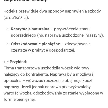
Kodeks przewiduje dwa sposoby naprawienia szkody
(
art. 363 k.c.
):
Restytucja naturalna
– przywrócenie stanu
poprzedniego (np. naprawa uszkodzonej maszyny),
Odszkodowanie pieniężne
– zdecydowanie
częstsze w praktyce gospodarczej.
👉
Przykład:
Firma transportowa uszkodziła wózek widłowy
należący do kontrahenta. Naprawa była możliwa i
opłacalna – wówczas roszczenie obejmuje koszt
naprawy. Jeżeli jednak naprawa przewyższałaby
wartość wózka, odszkodowanie zostanie wypłacone w
formie pieniężnej.