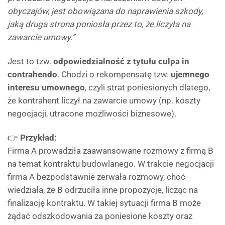
obyczajów, jest obowiązana do naprawienia szkody,
jaką druga strona poniosła przez to, że liczyła na
zawarcie umowy.”
Jest to tzw.
odpowiedzialność z tytułu culpa in
contrahendo
. Chodzi o rekompensatę tzw.
ujemnego
interesu umownego
, czyli strat poniesionych dlatego,
że kontrahent liczył na zawarcie umowy (np. koszty
negocjacji, utracone możliwości biznesowe).
👉
Przykład:
Firma A prowadziła zaawansowane rozmowy z firmą B
na temat kontraktu budowlanego. W trakcie negocjacji
firma A bezpodstawnie zerwała rozmowy, choć
wiedziała, że B odrzuciła inne propozycje, licząc na
finalizację kontraktu. W takiej sytuacji firma B może
żądać odszkodowania za poniesione koszty oraz