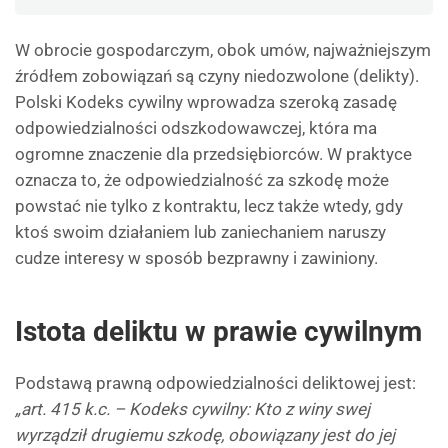
W obrocie gospodarczym, obok umów, najważniejszym
źródłem zobowiązań są czyny niedozwolone (delikty).
Polski Kodeks cywilny wprowadza szeroką zasadę
odpowiedzialności odszkodowawczej, która ma
ogromne znaczenie dla przedsiębiorców. W praktyce
oznacza to, że odpowiedzialność za szkodę może
powstać nie tylko z kontraktu, lecz także wtedy, gdy
ktoś swoim działaniem lub zaniechaniem naruszy
cudze interesy w sposób bezprawny i zawiniony.
Istota deliktu w prawie cywilnym
Podstawą prawną odpowiedzialności deliktowej jest:
„art. 415 k.c. – Kodeks cywilny: Kto z winy swej
wyrządził drugiemu szkodę, obowiązany jest do jej