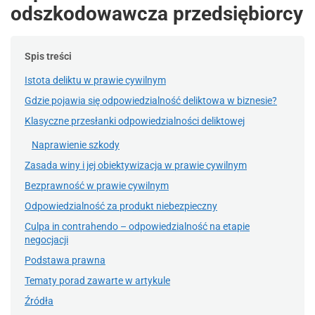
odszkodowawcza przedsiębiorcy
Spis treści
Istota deliktu w prawie cywilnym
Gdzie pojawia się odpowiedzialność deliktowa w biznesie?
Klasyczne przesłanki odpowiedzialności deliktowej
Naprawienie szkody
Zasada winy i jej obiektywizacja w prawie cywilnym
Bezprawność w prawie cywilnym
Odpowiedzialność za produkt niebezpieczny
Culpa in contrahendo – odpowiedzialność na etapie
negocjacji
Podstawa prawna
Tematy porad zawarte w artykule
Źródła