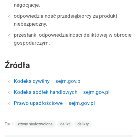
negocjacje,
odpowiedzialność przedsiębiorcy za produkt
niebezpieczny,
przesłanki odpowiedzialności deliktowej w obrocie
gospodarczym.
Źródła
Kodeks cywilny – sejm.gov.pl
Kodeks spółek handlowych – sejm.gov.pl
Prawo upadłościowe – sejm.gov.pl
Tagi:
czyny niedozwolone
delikt
delikty