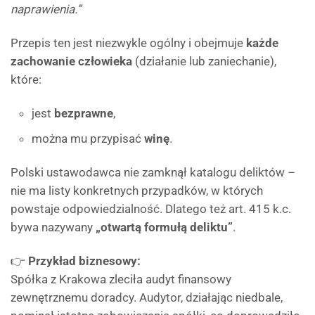
naprawienia.”
Przepis ten jest niezwykle ogólny i obejmuje
każde
zachowanie człowieka
(działanie lub zaniechanie),
które:
jest
bezprawne
,
można mu przypisać
winę
.
Polski ustawodawca nie zamknął katalogu deliktów –
nie ma listy konkretnych przypadków, w których
powstaje odpowiedzialność. Dlatego też art. 415 k.c.
bywa nazywany
„otwartą formułą deliktu”
.
👉
Przykład biznesowy:
Spółka z Krakowa zleciła audyt finansowy
zewnętrznemu doradcy. Audytor, działając niedbale,