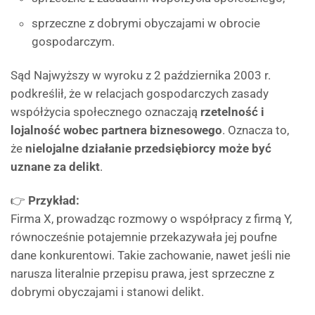
sprzeczne z dobrymi obyczajami w obrocie
gospodarczym.
Sąd Najwyższy w wyroku z 2 października 2003 r.
podkreślił, że w relacjach gospodarczych zasady
współżycia społecznego oznaczają
rzetelność i
lojalność wobec partnera biznesowego
. Oznacza to,
że
nielojalne działanie przedsiębiorcy może być
uznane za delikt
.
👉
Przykład:
Firma X, prowadząc rozmowy o współpracy z firmą Y,
równocześnie potajemnie przekazywała jej poufne
dane konkurentowi. Takie zachowanie, nawet jeśli nie
narusza literalnie przepisu prawa, jest sprzeczne z
dobrymi obyczajami i stanowi delikt.