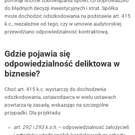
pominął istotne zobowiązania spółki, co doprowadziło
do błędnych decyzji inwestycyjnych i strat. Spółka
może dochodzić odszkodowania na podstawie art. 415
k.c., niezależnie od tego, czy w umowie audytorskiej
przewidziano odpowiedzialność kontraktową.
Gdzie pojawia się
odpowiedzialność deliktowa w
biznesie?
Choć art. 415 k.c. wystarczy do dochodzenia
odszkodowania, ustawodawca w wielu ustawach
powtarza tę zasadę, wskazując na szczególne
przypadki. Dla przykładu:
art. 292 i 293 k.s.h.
– odpowiedzialność założycieli