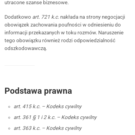
utracone szanse biznesowe.
Dodatkowo
art. 721 k.c.
nakłada na strony negocjacji
obowiązek zachowania poufności w odniesieniu do
informacji przekazanych w toku rozmów. Naruszenie
tego obowiązku również rodzi odpowiedzialność
odszkodowawczą.
Podstawa prawna
art. 415 k.c. – Kodeks cywilny
art. 361 § 1 i 2 k.c. – Kodeks cywilny
art. 363 k.c. – Kodeks cywilny