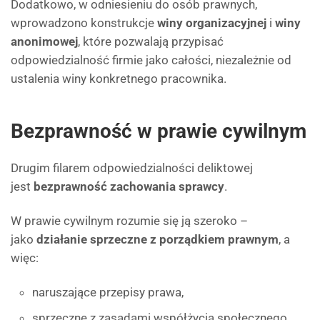
Dodatkowo, w odniesieniu do osób prawnych,
wprowadzono konstrukcje
winy organizacyjnej
i
winy
anonimowej
, które pozwalają przypisać
odpowiedzialność firmie jako całości, niezależnie od
ustalenia winy konkretnego pracownika.
Bezprawność w prawie cywilnym
Drugim filarem odpowiedzialności deliktowej
jest
bezprawność zachowania sprawcy
.
W prawie cywilnym rozumie się ją szeroko –
jako
działanie sprzeczne z porządkiem prawnym
, a
więc:
naruszające przepisy prawa,
sprzeczne z zasadami współżycia społecznego,