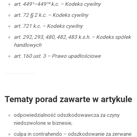
art. 449¹–449¹⁰ k.c. – Kodeks cywilny
art. 72 § 2 k.c. – Kodeks cywilny
art. 721 k.c. – Kodeks cywilny
art. 292, 293, 480, 482, 483 k.s.h. – Kodeks spółek
handlowych
art. 160 ust. 3 – Prawo upadłościowe
Tematy porad zawarte w artykule
odpowiedzialność odszkodowawcza za czyny
niedozwolone w biznesie,
culpa in contrahendo – odszkodowanie za zerwane