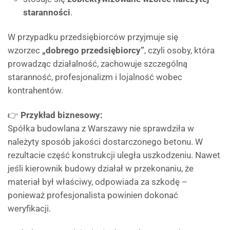
staranności
.
W przypadku przedsiębiorców przyjmuje się
wzorzec
„dobrego przedsiębiorcy”
, czyli osoby, która
prowadząc działalność, zachowuje szczególną
staranność, profesjonalizm i lojalność wobec
kontrahentów.
👉
Przykład biznesowy:
Spółka budowlana z Warszawy nie sprawdziła w
należyty sposób jakości dostarczonego betonu. W
rezultacie część konstrukcji uległa uszkodzeniu. Nawet
jeśli kierownik budowy działał w przekonaniu, że
materiał był właściwy, odpowiada za szkodę –
ponieważ profesjonalista powinien dokonać
weryfikacji.