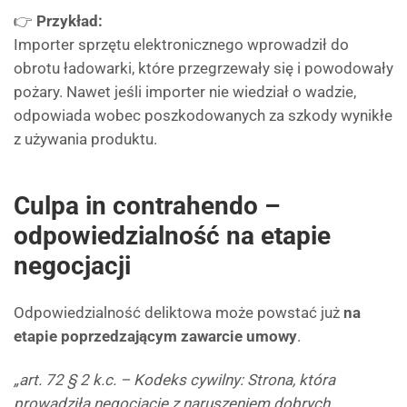
👉
Przykład:
Importer sprzętu elektronicznego wprowadził do
obrotu ładowarki, które przegrzewały się i powodowały
pożary. Nawet jeśli importer nie wiedział o wadzie,
odpowiada wobec poszkodowanych za szkody wynikłe
z używania produktu.
Culpa in contrahendo –
odpowiedzialność na etapie
negocjacji
Odpowiedzialność deliktowa może powstać już
na
etapie poprzedzającym zawarcie umowy
.
„art. 72 § 2 k.c. – Kodeks cywilny: Strona, która
prowadziła negocjacje z naruszeniem dobrych