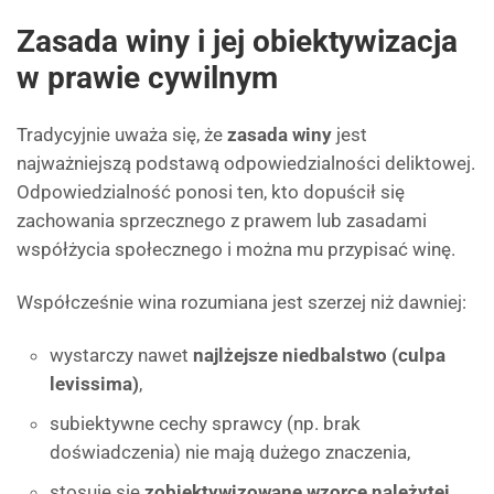
Zasada winy i jej obiektywizacja
w prawie cywilnym
Tradycyjnie uważa się, że
zasada winy
jest
najważniejszą podstawą odpowiedzialności deliktowej.
Odpowiedzialność ponosi ten, kto dopuścił się
zachowania sprzecznego z prawem lub zasadami
współżycia społecznego i można mu przypisać winę.
Współcześnie wina rozumiana jest szerzej niż dawniej:
wystarczy nawet
najlżejsze niedbalstwo (culpa
levissima)
,
subiektywne cechy sprawcy (np. brak
doświadczenia) nie mają dużego znaczenia,
stosuje się
zobiektywizowane wzorce należytej