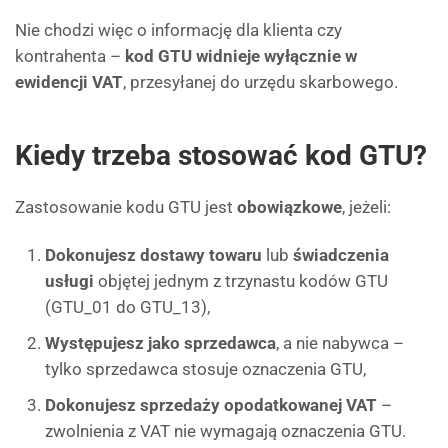
Nie chodzi więc o informację dla klienta czy
kontrahenta –
kod GTU widnieje wyłącznie w
ewidencji VAT
, przesyłanej do urzędu skarbowego.
Kiedy trzeba stosować kod GTU?
Zastosowanie kodu GTU jest
obowiązkowe
, jeżeli:
Dokonujesz dostawy towaru
lub
świadczenia
usługi
objętej jednym z trzynastu kodów GTU
(GTU_01 do GTU_13),
Występujesz jako sprzedawca
, a nie nabywca –
tylko sprzedawca stosuje oznaczenia GTU,
Dokonujesz sprzedaży opodatkowanej VAT
–
zwolnienia z VAT nie wymagają oznaczenia GTU.