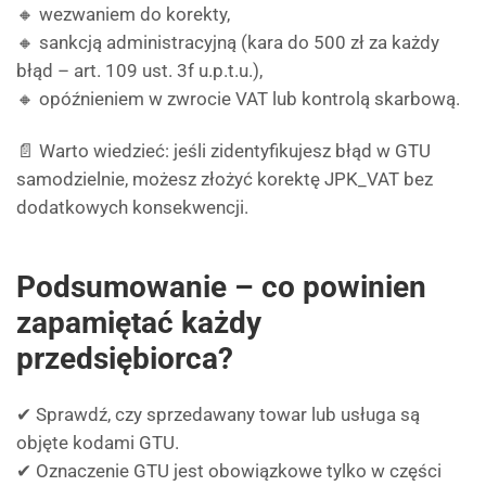
🔸 wezwaniem do korekty,
🔸 sankcją administracyjną (kara do 500 zł za każdy
błąd – art. 109 ust. 3f u.p.t.u.),
🔸 opóźnieniem w zwrocie VAT lub kontrolą skarbową.
📄 Warto wiedzieć: jeśli zidentyfikujesz błąd w GTU
samodzielnie, możesz złożyć korektę JPK_VAT bez
dodatkowych konsekwencji.
Podsumowanie – co powinien
zapamiętać każdy
przedsiębiorca?
✔ Sprawdź, czy sprzedawany towar lub usługa są
objęte kodami GTU.
✔ Oznaczenie GTU jest obowiązkowe tylko w części