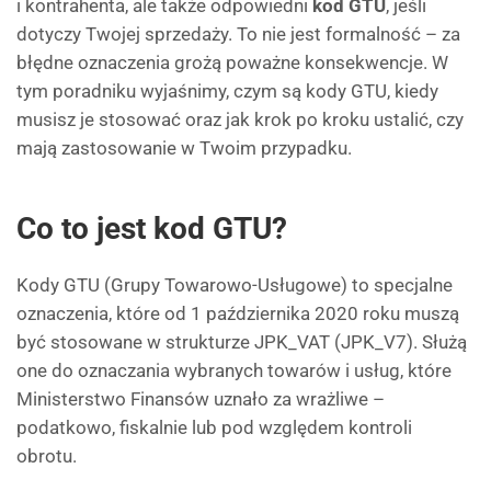
i kontrahenta, ale także odpowiedni
kod GTU
, jeśli
dotyczy Twojej sprzedaży. To nie jest formalność – za
błędne oznaczenia grożą poważne konsekwencje. W
tym poradniku wyjaśnimy, czym są kody GTU, kiedy
musisz je stosować oraz jak krok po kroku ustalić, czy
mają zastosowanie w Twoim przypadku.
Co to jest kod GTU?
Kody GTU (Grupy Towarowo-Usługowe) to specjalne
oznaczenia, które od 1 października 2020 roku muszą
być stosowane w strukturze JPK_VAT (JPK_V7). Służą
one do oznaczania wybranych towarów i usług, które
Ministerstwo Finansów uznało za wrażliwe –
podatkowo, fiskalnie lub pod względem kontroli
obrotu.