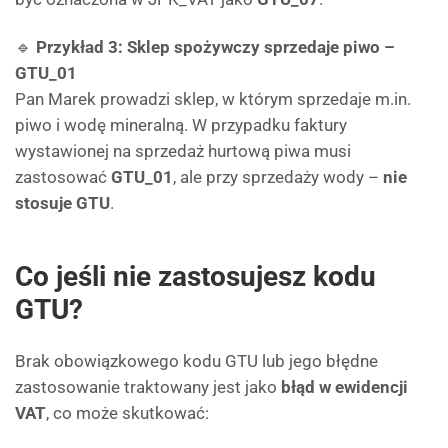
🔹
Przykład 3: Sklep spożywczy sprzedaje piwo –
GTU_01
Pan Marek prowadzi sklep, w którym sprzedaje m.in.
piwo i wodę mineralną. W przypadku faktury
wystawionej na sprzedaż hurtową piwa musi
zastosować
GTU_01
, ale przy sprzedaży wody –
nie
stosuje GTU
.
Co jeśli nie zastosujesz kodu
GTU?
Brak obowiązkowego kodu GTU lub jego błędne
zastosowanie traktowany jest jako
błąd w ewidencji
VAT
, co może skutkować: