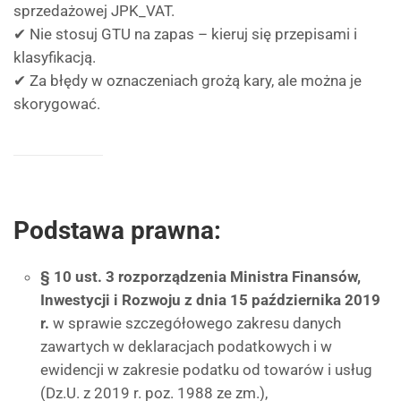
sprzedażowej JPK_VAT.
✔ Nie stosuj GTU na zapas – kieruj się przepisami i
klasyfikacją.
✔ Za błędy w oznaczeniach grożą kary, ale można je
skorygować.
Podstawa prawna:
§ 10 ust. 3 rozporządzenia Ministra Finansów,
Inwestycji i Rozwoju z dnia 15 października 2019
r.
w sprawie szczegółowego zakresu danych
zawartych w deklaracjach podatkowych i w
ewidencji w zakresie podatku od towarów i usług
(Dz.U. z 2019 r. poz. 1988 ze zm.),