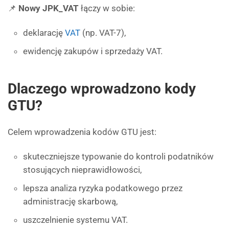
📌
Nowy JPK_VAT
łączy w sobie:
deklarację
VAT
(np. VAT-7),
ewidencję zakupów i sprzedaży VAT.
Dlaczego wprowadzono kody
GTU?
Celem wprowadzenia kodów GTU jest:
skuteczniejsze typowanie do kontroli podatników
stosujących nieprawidłowości,
lepsza analiza ryzyka podatkowego przez
administrację skarbową,
uszczelnienie systemu VAT.