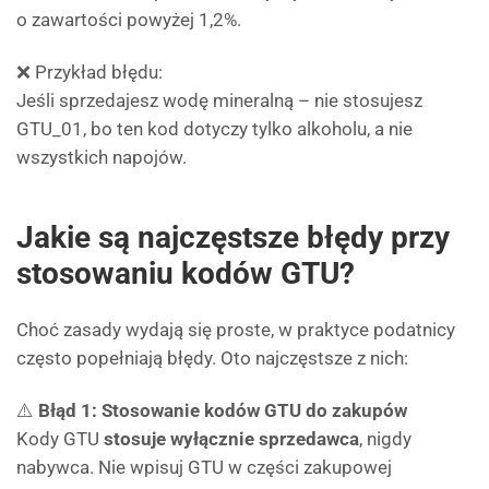
o zawartości powyżej 1,2%.
❌ Przykład błędu:
Jeśli sprzedajesz wodę mineralną – nie stosujesz
GTU_01, bo ten kod dotyczy tylko alkoholu, a nie
wszystkich napojów.
Jakie są najczęstsze błędy przy
stosowaniu kodów GTU?
Choć zasady wydają się proste, w praktyce podatnicy
często popełniają błędy. Oto najczęstsze z nich:
⚠️
Błąd 1: Stosowanie kodów GTU do zakupów
Kody GTU
stosuje wyłącznie sprzedawca
, nigdy
nabywca. Nie wpisuj GTU w części zakupowej