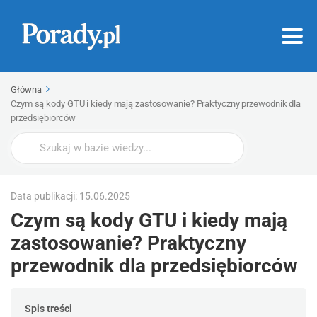
Główna
Czym są kody GTU i kiedy mają zastosowanie? Praktyczny przewodnik dla
przedsiębiorców
Wyszukaj
Data publikacji: 15.06.2025
Czym są kody GTU i kiedy mają
zastosowanie? Praktyczny
przewodnik dla przedsiębiorców
Spis treści