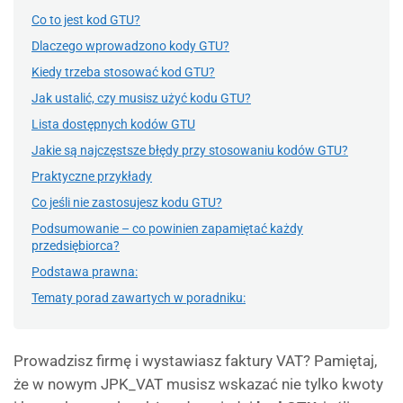
Co to jest kod GTU?
Dlaczego wprowadzono kody GTU?
Kiedy trzeba stosować kod GTU?
Jak ustalić, czy musisz użyć kodu GTU?
Lista dostępnych kodów GTU
Jakie są najczęstsze błędy przy stosowaniu kodów GTU?
Praktyczne przykłady
Co jeśli nie zastosujesz kodu GTU?
Podsumowanie – co powinien zapamiętać każdy
przedsiębiorca?
Podstawa prawna:
Tematy porad zawartych w poradniku:
Prowadzisz firmę i wystawiasz faktury VAT? Pamiętaj,
że w nowym JPK_VAT musisz wskazać nie tylko kwoty