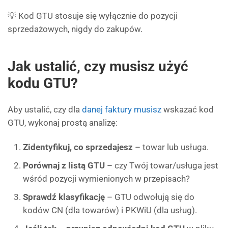
💡 Kod GTU stosuje się wyłącznie do pozycji
sprzedażowych, nigdy do zakupów.
Jak ustalić, czy musisz użyć
kodu GTU?
Aby ustalić, czy dla
danej faktury musisz
wskazać kod
GTU, wykonaj prostą analizę:
Zidentyfikuj, co sprzedajesz
– towar lub usługa.
Porównaj z listą GTU
– czy Twój towar/usługa jest
wśród pozycji wymienionych w przepisach?
Sprawdź klasyfikację
– GTU odwołują się do
kodów CN (dla towarów) i PKWiU (dla usług).