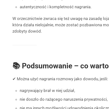
autentyczność i kompletność nagrania.
W orzecznictwie zwraca się też uwagę na zasadę loj
która działa nielojalnie, może zostać pozbawiona mo
zdobyty dowód.
📚 Podsumowanie – co warto
✔ Można użyć nagrania rozmowy jako dowodu, jeśli:
nagrywający brał w niej udział,
nie doszło do rażącego naruszenia prywatności,
nie ma innych możliwości udowodnienia okoliczn