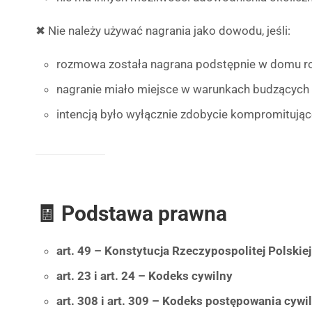
✖ Nie należy używać nagrania jako dowodu, jeśli:
rozmowa została nagrana podstępnie w domu 
nagranie miało miejsce w warunkach budzących 
intencją było wyłącznie zdobycie kompromitując
🧾 Podstawa prawna
art. 49 – Konstytucja Rzeczypospolitej Polskiej
art. 23 i art. 24 – Kodeks cywilny
art. 308 i art. 309 – Kodeks postępowania cywi