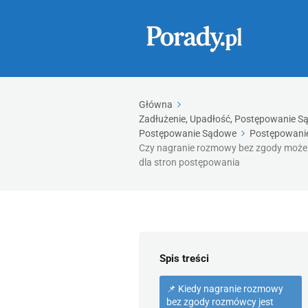
Główna
Zadłużenie, Upadłość, Postępowanie Są
Postępowanie Sądowe
Postępowanie
Czy nagranie rozmowy bez zgody może 
dla stron postępowania
Spis treści
📌 Kiedy nagranie rozmowy
bez zgody rozmówcy jest