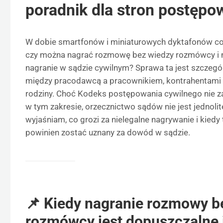
poradnik dla stron postępo
W dobie smartfonów i miniaturowych dyktafonów cora
czy można nagrać rozmowę bez wiedzy rozmówcy i n
nagranie w sądzie cywilnym? Sprawa ta jest szczeg
między pracodawcą a pracownikiem, kontrahentami 
rodziny. Choć Kodeks postępowania cywilnego nie 
w tym zakresie, orzecznictwo sądów nie jest jednoli
wyjaśniam, co grozi za nielegalne nagrywanie i kiedy 
powinien zostać uznany za dowód w sądzie.
📌 Kiedy nagranie rozmowy b
rozmówcy jest dopuszczalne