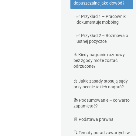
dopuszczalne jako dowód?
✅ Przykład 1 – Pracownik
dokumentuje mobbing
✅ Przykład 2 – Rozmowa o
ustnej pożyczce
⚠️ Kiedy nagranie rozmowy
bez zgody może zostać
odrzucone?
⚖️ Jakie zasady stosują sądy
przy ocenie takich nagrań?
📚 Podsumowanie – co warto
zapamiętać?
🧾 Podstawa prawna
🔍 Tematy porad zawartych w