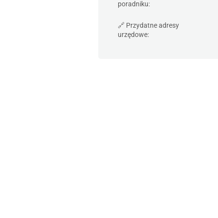
poradniku:
🔗 Przydatne adresy
urzędowe: