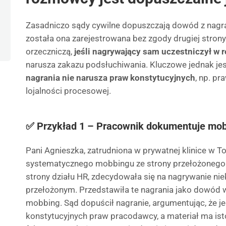
Zasadniczo sądy cywilne dopuszczają dowód z nagra
została ona zarejestrowana bez zgody drugiej strony
orzeczniczą,
jeśli nagrywający sam uczestniczył w
narusza zakazu podsłuchiwania. Kluczowe jednak jes
nagrania nie narusza praw konstytucyjnych
, np. p
lojalności procesowej.
✅ Przykład 1 – Pracownik dokumentuje mo
Pani Agnieszka, zatrudniona w prywatnej klinice w T
systematycznego mobbingu ze strony przełożonego. 
strony działu HR, zdecydowała się na nagrywanie n
przełożonym. Przedstawiła te nagrania jako dowód
mobbing. Sąd dopuścił nagranie, argumentując, że je
konstytucyjnych praw pracodawcy, a materiał ma ist