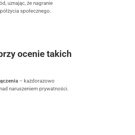
ód, uznając, że nagranie
półżycia społecznego.
przy ocenie takich
łączenia
– każdorazowo
 nad naruszeniem prywatności.