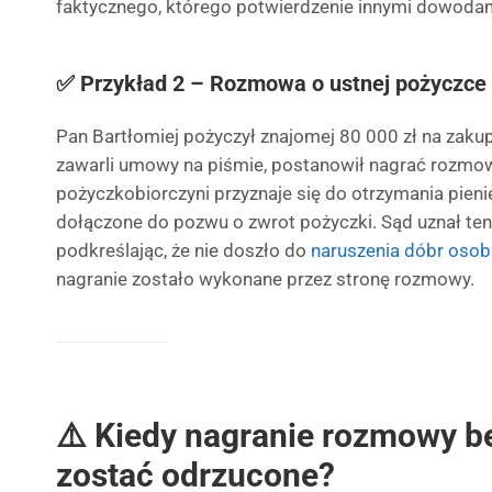
faktycznego, którego potwierdzenie innymi dowodam
✅ Przykład 2 – Rozmowa o ustnej pożyczce
Pan Bartłomiej pożyczył znajomej 80 000 zł na zak
zawarli umowy na piśmie, postanowił nagrać rozmowę
pożyczkobiorczyni przyznaje się do otrzymania pieni
dołączone do pozwu o zwrot pożyczki. Sąd uznał te
podkreślając, że nie doszło do
naruszenia dóbr osob
nagranie zostało wykonane przez stronę rozmowy.
⚠️ Kiedy nagranie rozmowy 
zostać odrzucone?