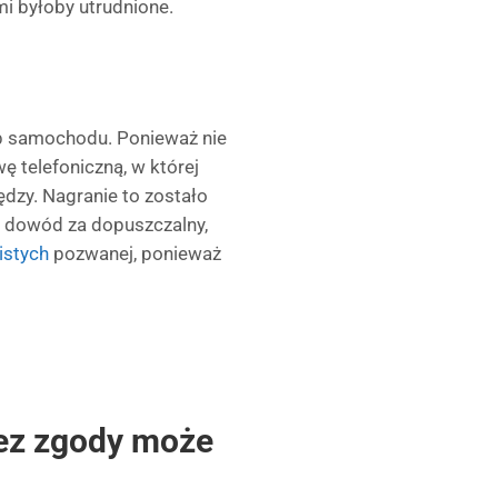
i byłoby utrudnione.
up samochodu. Ponieważ nie
 telefoniczną, w której
ędzy. Nagranie to zostało
n dowód za dopuszczalny,
istych
pozwanej, ponieważ
bez zgody może