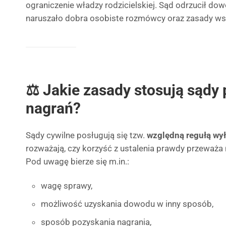
ograniczenie władzy rodzicielskiej. Sąd odrzucił dow
naruszało dobra osobiste rozmówcy oraz zasady ws
⚖️ Jakie zasady stosują sądy 
nagrań?
Sądy cywilne posługują się tzw.
względną regułą wy
rozważają, czy korzyść z ustalenia prawdy przeważa
Pod uwagę bierze się m.in.:
wagę sprawy,
możliwość uzyskania dowodu w inny sposób,
sposób pozyskania nagrania,