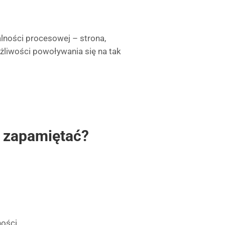
alności procesowej – strona,
żliwości powoływania się na tak
 zapamiętać?
ości.