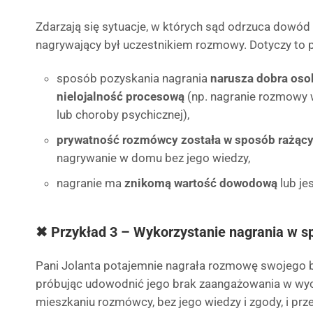
Zdarzają się sytuacje, w których sąd odrzuca dowód 
nagrywający był uczestnikiem rozmowy. Dotyczy to 
sposób pozyskania nagrania
narusza dobra oso
nielojalność procesową
(np. nagranie rozmowy 
lub choroby psychicznej),
prywatność rozmówcy została w sposób rażąc
nagrywanie w domu bez jego wiedzy,
nagranie ma
znikomą wartość dowodową
lub je
✖ Przykład 3 – Wykorzystanie nagrania w s
Pani Jolanta potajemnie nagrała rozmowę swojego by
próbując udowodnić jego brak zaangażowania w wy
mieszkaniu rozmówcy, bez jego wiedzy i zgody, i pr