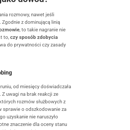
nia rozmowy, nawet jeśli
. Zgodnie z dominującą linią
 rozmowie
, to takie nagranie nie
t to,
czy sposób zdobycia
rawa do prywatności czy zasady
bbing
oruniu, od miesięcy doświadczała
Z uwagi na brak reakcji ze
iektórych rozmów służbowych z
 w sprawie o odszkodowanie za
go uzyskanie nie naruszyło
otne znaczenie dla oceny stanu