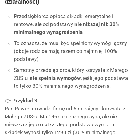
działalności)
Przedsiębiorca opłaca składki emerytalne i
rentowe, ale od podstawy
nie niższej niż 30%
minimalnego wynagrodzenia
.
To oznacza, że musi być spełniony wymóg łączny
(oboje rodzice mają razem co najmniej 100%
podstawy).
Samotny przedsiębiorca, który korzysta z Małego
ZUS-u,
nie spełnia wymogów
, jeśli jego podstawa
to tylko 30% minimalnego wynagrodzenia.
👉
Przykład 3
Pan Paweł prowadzi firmę od 6 miesięcy i korzysta z
Małego ZUS-u. Ma 14-miesięcznego syna, ale nie
mieszka z jego matką. Jego podstawa wymiaru
składek wynosi tylko 1290 zł (30% minimalnego