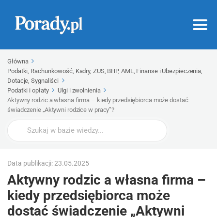
Główna
Podatki, Rachunkowość, Kadry, ZUS, BHP, AML, Finanse i Ubezpieczenia,
Dotacje, Sygnaliści
Podatki i opłaty
Ulgi i zwolnienia
Aktywny rodzic a własna firma – kiedy przedsiębiorca może dostać
świadczenie „Aktywni rodzice w pracy”?
Wyszukaj
Data publikacji: 23.05.2025
Aktywny rodzic a własna firma –
kiedy przedsiębiorca może
dostać świadczenie „Aktywni