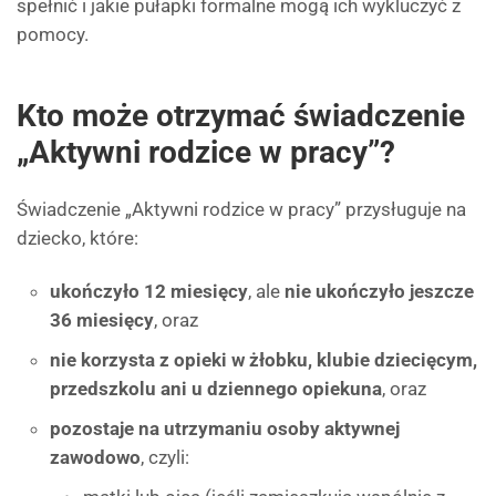
spełnić i jakie pułapki formalne mogą ich wykluczyć z
pomocy.
Kto może otrzymać świadczenie
„Aktywni rodzice w pracy”?
Świadczenie „Aktywni rodzice w pracy” przysługuje na
dziecko, które:
ukończyło 12 miesięcy
, ale
nie ukończyło jeszcze
36 miesięcy
, oraz
nie korzysta z opieki w żłobku, klubie dziecięcym,
przedszkolu ani u dziennego opiekuna
, oraz
pozostaje na utrzymaniu osoby aktywnej
zawodowo
, czyli: