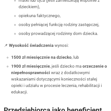
matki lub ojca (jeśli zamieszkują wspólnie z
dzieckiem),
opiekuna faktycznego,
osoby pełniącej funkcję rodziny zastępczej,
osoby prowadzącej rodzinny dom dziecka.
📌
Wysokość świadczenia
wynosi:
1500 zł miesięcznie na dziecko
, lub
1900 zł miesięcznie
, jeśli dziecko ma
orzeczenie o
niepełnosprawności
wraz z dodatkowymi
wskazaniami dotyczącymi konieczności stałej
opieki i udziału w procesie leczenia, rehabilitacji i
edukacji.
Przedsiębiorca jako beneficjent