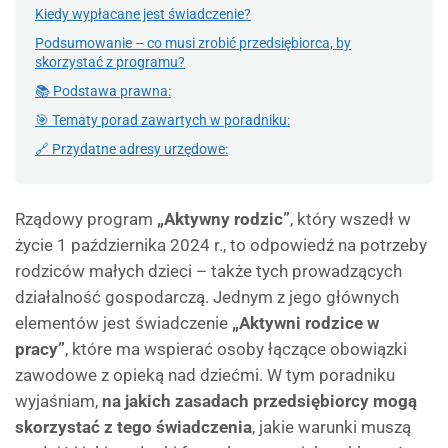
Kiedy wypłacane jest świadczenie?
Podsumowanie – co musi zrobić przedsiębiorca, by
skorzystać z programu?
📚 Podstawa prawna:
🎯 Tematy porad zawartych w poradniku:
🔗 Przydatne adresy urzędowe:
Rządowy program
„Aktywny rodzic”
, który wszedł w
życie 1 października 2024 r., to odpowiedź na potrzeby
rodziców małych dzieci – także tych prowadzących
działalność gospodarczą. Jednym z jego głównych
elementów jest świadczenie
„Aktywni rodzice w
pracy”
, które ma wspierać osoby łączące obowiązki
zawodowe z opieką nad dziećmi. W tym poradniku
wyjaśniam,
na jakich zasadach przedsiębiorcy mogą
skorzystać z tego świadczenia
, jakie warunki muszą