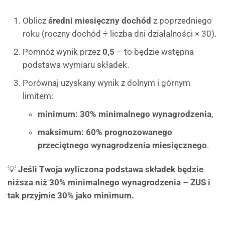
Oblicz
średni miesięczny dochód
z poprzedniego
roku (roczny dochód ÷ liczba dni działalności × 30).
Pomnóż wynik przez
0,5
– to będzie wstępna
podstawa wymiaru składek.
Porównaj uzyskany wynik z dolnym i górnym
limitem:
minimum: 30% minimalnego wynagrodzenia
,
maksimum: 60% prognozowanego
przeciętnego wynagrodzenia miesięcznego
.
💡
Jeśli Twoja wyliczona podstawa składek będzie
niższa niż 30% minimalnego wynagrodzenia – ZUS i
tak przyjmie 30% jako minimum.