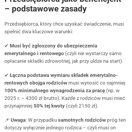
– podstawowe zasady
Przedsiębiorca, który chce uzyskać świadczenie, musi
spełnić dwa kluczowe warunki:
✔
Musi być zgłoszony do ubezpieczenia
emerytalnego i rentowego
(czyli nie wystarczy samo
opłacanie składki zdrowotnej, jak przy uldze na start).
✔
Łączna podstawa wymiaru składek emerytalno-
rentowych obojga rodziców
musi wynosić co najmniej
100% minimalnego wynagrodzenia za pracę
(np. w
2025 r. – 4300 zł brutto). Każde z rodziców musi mieć
przynajmniej
50% tej kwoty
(czyli 2150 zł).
📌
Uwaga
: W przypadku
samotnych rodziców
próg ten
dotyczy wyłącznie jednego rodzica – czyli musi on