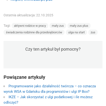
Ostatnia aktualizacja: 22.10.2025
Tagi:
aktywni rodzice w pracy
mały zus
mały zus plus
świadczenia rodzinne dla przedsiębiorców
ulga na start
zus
Czy ten artykuł był pomocny?
Powiązane artykuły
Programowanie jako działalność twórcza – co oznacza
wyrok WSA w Gdańsku dla programistów i ulgi IP Box?
IKZE – Jak skorzystać z ulgi podatkowej i ile możesz
odliczyć?