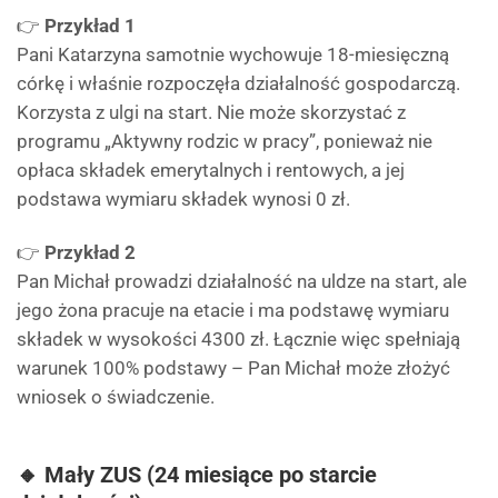
👉
Przykład 1
Pani Katarzyna samotnie wychowuje 18-miesięczną
córkę i właśnie rozpoczęła działalność gospodarczą.
Korzysta z ulgi na start. Nie może skorzystać z
programu „Aktywny rodzic w pracy”, ponieważ nie
opłaca składek emerytalnych i rentowych, a jej
podstawa wymiaru składek wynosi 0 zł.
👉
Przykład 2
Pan Michał prowadzi działalność na uldze na start, ale
jego żona pracuje na etacie i ma podstawę wymiaru
składek w wysokości 4300 zł. Łącznie więc spełniają
warunek 100% podstawy – Pan Michał może złożyć
wniosek o świadczenie.
🔸 Mały ZUS (24 miesiące po starcie