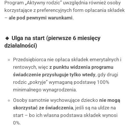
Program „Aktywny rodzic” uwzględnia również osoby
korzystające z preferencyjnych form opłacania składek
–
ale pod pewnymi warunkami
.
🔸 Ulga na start (pierwsze 6 miesięcy
działalności)
Przedsiębiorca nie opłaca składek emerytalnych i
rentowych, więc
z punktu widzenia programu
świadczenie przysługuje tylko wtedy
, gdy drugi
rodzic „pokryje” wymaganą podstawę 100%
minimalnego wynagrodzenia.
Osoby samotnie wychowujące dziecko
nie mogą
skorzystać ze świadczenia
, jeśli są na uldze na
start – bo ich własna podstawa składek wynosi
0%.